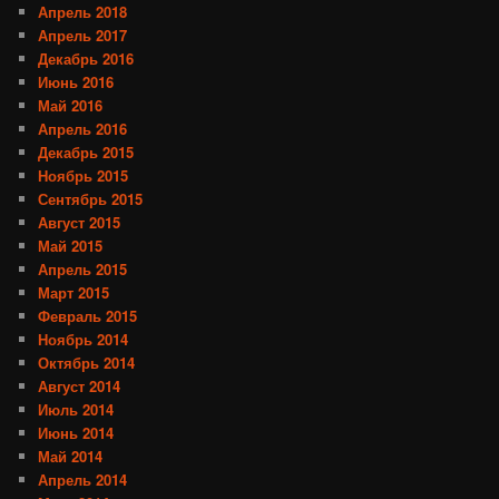
Апрель 2018
Апрель 2017
Декабрь 2016
Июнь 2016
Май 2016
Апрель 2016
Декабрь 2015
Ноябрь 2015
Сентябрь 2015
Август 2015
Май 2015
Апрель 2015
Март 2015
Февраль 2015
Ноябрь 2014
Октябрь 2014
Август 2014
Июль 2014
Июнь 2014
Май 2014
Апрель 2014