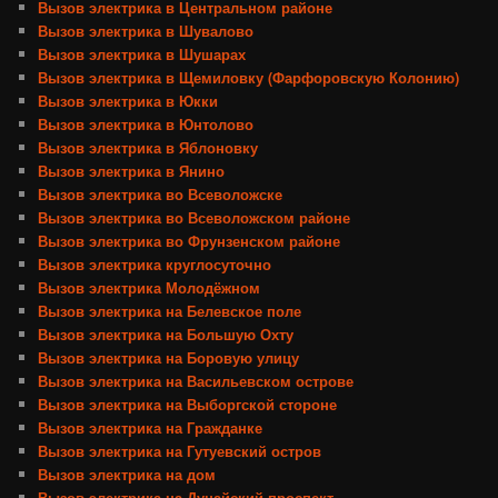
Вызов электрика в Центральном районе
Вызов электрика в Шувалово
Вызов электрика в Шушарах
Вызов электрика в Щемиловку (Фарфоровскую Колонию)
Вызов электрика в Юкки
Вызов электрика в Юнтолово
Вызов электрика в Яблоновку
Вызов электрика в Янино
Вызов электрика во Всеволожске
Вызов электрика во Всеволожском районе
Вызов электрика во Фрунзенском районе
Вызов электрика круглосуточно
Вызов электрика Молодёжном
Вызов электрика на Белевское поле
Вызов электрика на Большую Охту
Вызов электрика на Боровую улицу
Вызов электрика на Васильевском острове
Вызов электрика на Выборгской стороне
Вызов электрика на Гражданке
Вызов электрика на Гутуевский остров
Вызов электрика на дом
Вызов электрика на Дунайский проспект