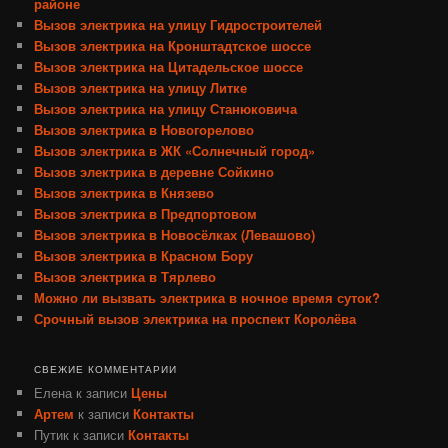
районе
Вызов электрика на улицу Гидростроителей
Вызов электрика на Кронштадтское шоссе
Вызов электрика на Цитадельское шоссе
Вызов электрика на улицу Литке
Вызов электрика на улицу Станюковича
Вызов электрика в Новогорелово
Вызов электрика в ЖК «Солнечный город»
Вызов электрика в деревне Сойкино
Вызов электрика в Князево
Вызов электрика в Предпортовом
Вызов электрика в Новосёлках (Левашово)
Вызов электрика в Красном Бору
Вызов электрика в Тярлево
Можно ли вызвать электрика в ночное время суток?
Срочный вызов электрика на проспект Королёва
СВЕЖИЕ КОММЕНТАРИИ
Елена
к записи
Цены
Артем
к записи
Контакты
Путик
к записи
Контакты