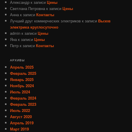
Александр
к записи
Цены
Светлана Петровна
к записи
Цены
Анна
к записи
Контакты
Лучший друг коммерческих электриков
к записи
Вызов
электрика круглосуточно
admin
к записи
Цены
Яна
к записи
Цены
Петр
к записи
Контакты
АРХИВЫ
Апрель 2025
Февраль 2025
Январь 2025
Ноябрь 2024
Июль 2024
Февраль 2024
Февраль 2023
Июль 2022
Август 2020
Апрель 2019
Март 2019