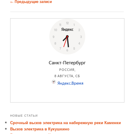
Навигация
←
Предыдущие записи
по
записям
НОВЫЕ СТАТЬИ
Срочный вызов электрика на набережную реки Каменки
Вызов электрика в Кукушкино