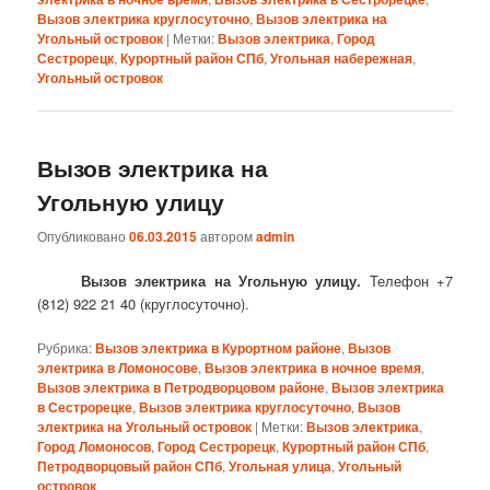
Вызов электрика круглосуточно
,
Вызов электрика на
Угольный островок
|
Метки:
Вызов электрика
,
Город
Сестрорецк
,
Курортный район СПб
,
Угольная набережная
,
Угольный островок
Вызов электрика на
Угольную улицу
Опубликовано
06.03.2015
автором
admin
Вызов электрика на Угольную улицу.
Телефон +7
(812) 922 21 40 (круглосуточно).
Рубрика:
Вызов электрика в Курортном районе
,
Вызов
электрика в Ломоносове
,
Вызов электрика в ночное время
,
Вызов электрика в Петродворцовом районе
,
Вызов электрика
в Сестрорецке
,
Вызов электрика круглосуточно
,
Вызов
электрика на Угольный островок
|
Метки:
Вызов электрика
,
Город Ломоносов
,
Город Сестрорецк
,
Курортный район СПб
,
Петродворцовый район СПб
,
Угольная улица
,
Угольный
островок