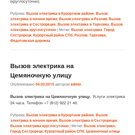
(круглосуточно).
Рубрика:
Вызов электрика в Курортном районе
,
Вызов
электрика в ночное время
,
Вызов электрика в Разлив
,
Вызов
электрика в Сестрорецке
,
Вызов электрика в Тарховку
,
Вызов
электрика круглосуточно
|
Метки:
Вызов электрика
,
Город
Сестрорецк
,
Курортный район СПб
,
Разлив
,
Тарховка
,
Федотовская дорожка
Вызов электрика на
Цемяночную улицу
Опубликовано
04.03.2015
автором
admin
Вызов электрика на Цемяночную улицу.
Услуги электрика
24 часа. Телефон +7 (812) 922 21 40.
Рубрика:
Вызов электрика в Курортном районе
,
Вызов
электрика в ночное время
,
Вызов электрика в Сестрорецке
,
Вызов электрика круглосуточно
|
Метки:
Вызов электрика
,
Город Сестрорецк
,
Курортный район СПб
,
Цемяночная улица