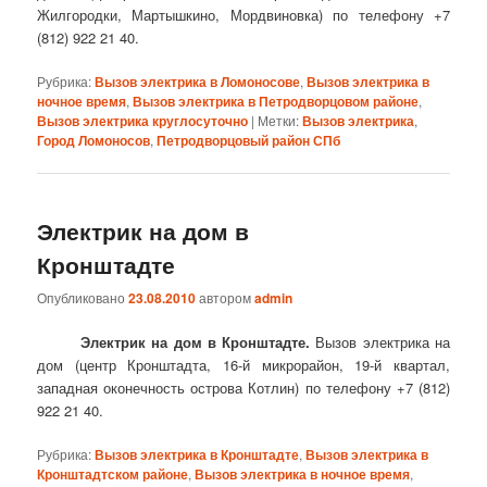
Жилгородки, Мартышкино, Мордвиновка) по телефону +7
(812) 922 21 40.
Рубрика:
Вызов электрика в Ломоносове
,
Вызов электрика в
ночное время
,
Вызов электрика в Петродворцовом районе
,
Вызов электрика круглосуточно
|
Метки:
Вызов электрика
,
Город Ломоносов
,
Петродворцовый район СПб
Электрик на дом в
Кронштадте
Опубликовано
23.08.2010
автором
admin
Электрик на дом в Кронштадте.
Вызов электрика на
дом (центр Кронштадта, 16-й микрорайон, 19-й квартал,
западная оконечность острова Котлин) по телефону +7 (812)
922 21 40.
Рубрика:
Вызов электрика в Кронштадте
,
Вызов электрика в
Кронштадтском районе
,
Вызов электрика в ночное время
,