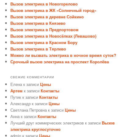
Вызов электрика в Новогорелово
Вызов электрика в ЖК «Солнечный город»
Вызов электрика в деревне Сойкино
Вызов электрика в Князево
Вызов электрика в Предпортовом
Вызов электрика в Новосёлках (Левашово)
Вызов электрика в Красном Бору
Вызов электрика в Тярлево
Можно ли вызвать электрика в ночное время суток?
Срочный вызов электрика на проспект Королёва
СВЕЖИЕ КОММЕНТАРИИ
Елена
к записи
Цены
Артем
к записи
Контакты
Путик
к записи
Контакты
Александр
к записи
Цены
Светлана Петровна
к записи
Цены
Анна
к записи
Контакты
Лучший друг коммерческих электриков
к записи
Вызов
электрика круглосуточно
admin
к записи
Цены