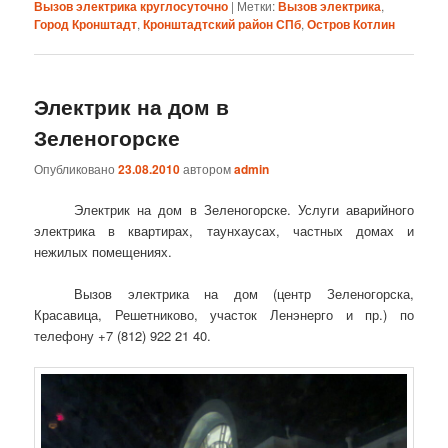
Вызов электрика круглосуточно
|
Метки:
Вызов электрика
,
Город Кронштадт
,
Кронштадтский район СПб
,
Остров Котлин
Электрик на дом в
Зеленогорске
Опубликовано
23.08.2010
автором
admin
Электрик на дом в Зеленогорске. Услуги аварийного
электрика в квартирах, таунхаусах, частных домах и
нежилых помещениях.
Вызов электрика на дом (центр Зеленогорска,
Красавица, Решетниково, участок Ленэнерго и пр.) по
телефону +7 (812) 922 21 40.