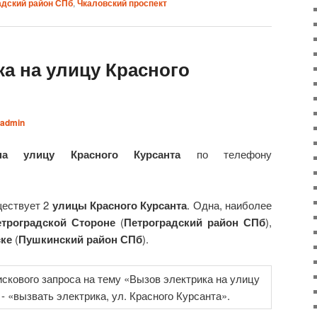
адский район СПб
,
Чкаловский проспект
а на улицу Красного
admin
на улицу Красного Курсанта
по телефону
ествует 2
улицы Красного Курсанта
. Одна, наиболее
етроградской Стороне
(
Петроградский район СПб
),
ске
(
Пушкинский район СПб
).