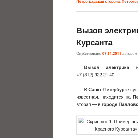
Петроградская сторона
,
Петрогр
Вызов электрик
Курсанта
Опубликовано
07.11.2011
автором
Вызов электрика 
+7 (812) 922 21 40.
В
Санкт-Петербурге
сущ
известная, находится на
П
вторая — в
городе Павлов