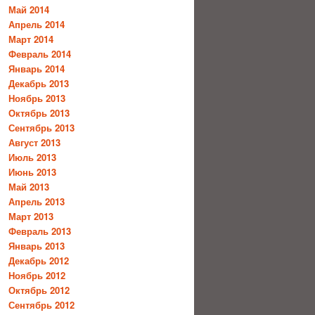
Май 2014
Апрель 2014
Март 2014
Февраль 2014
Январь 2014
Декабрь 2013
Ноябрь 2013
Октябрь 2013
Сентябрь 2013
Август 2013
Июль 2013
Июнь 2013
Май 2013
Апрель 2013
Март 2013
Февраль 2013
Январь 2013
Декабрь 2012
Ноябрь 2012
Октябрь 2012
Сентябрь 2012