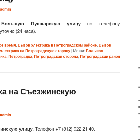
admin
 Большую Пушкарскую улицу
по телефону
уточно (24 часа).
ое время
,
Вызов электрика в Петроградском районе
,
Вызов
электрика на Петроградскую сторону
|
Метки:
Большая
рика
,
Петроградка
,
Петроградская сторона
,
Петроградский район
ка на Съезжинскую
admin
жинскую улицу
. Телефон +7 (812) 922 21 40.