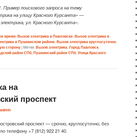
. Пример поискового запроса на тему
трика на улицу Красного Курсанта» —
электрика, ул. Красного Курсанта».
ое время
,
Вызов электрика в Павловске
,
Вызов электрика в
ектрика в Пушкинском районе
,
Вызов электрика круглосуточно
,
кую сторону
|
Метки:
Вызов электрика
,
Город Павловск
,
адский район СПб
,
Пушкинский район СПб
,
Улица Красного
ка на
ский проспект
admin
островский проспект — срочно, круглосуточно, без
о телефону +7 (812) 922 21 40.