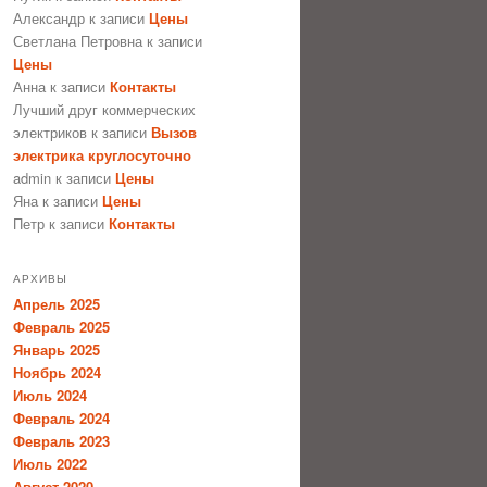
Александр
к записи
Цены
Светлана Петровна
к записи
Цены
Анна
к записи
Контакты
Лучший друг коммерческих
электриков
к записи
Вызов
электрика круглосуточно
admin
к записи
Цены
Яна
к записи
Цены
Петр
к записи
Контакты
АРХИВЫ
Апрель 2025
Февраль 2025
Январь 2025
Ноябрь 2024
Июль 2024
Февраль 2024
Февраль 2023
Июль 2022
Август 2020