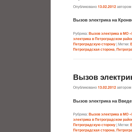
Опубликовано
13.02.2012
автором
Вызов электрика на Кронв
Рубрика:
Вызов электрика в МО 
электрика в Петроградском райо
Петроградскую сторону
|
Метки:
Петроградская сторона
,
Петрогр
Вызов электри
Опубликовано
13.02.2012
автором
Вызов электрика на Введ
Рубрика:
Вызов электрика в МО 
электрика в Петроградском райо
Петроградскую сторону
|
Метки:
Петроградская сторона
,
Петрогр