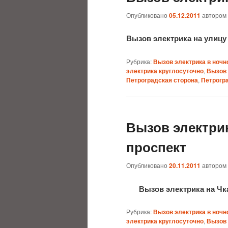
Опубликовано
05.12.2011
автором
Вызов электрика на улицу
Рубрика:
Вызов электрика в ночн
электрика круглосуточно
,
Вызов 
Петроградская сторона
,
Петрогр
Вызов электри
проспект
Опубликовано
20.11.2011
автором
Вызов электрика на Ч
Рубрика:
Вызов электрика в ночн
электрика круглосуточно
,
Вызов 