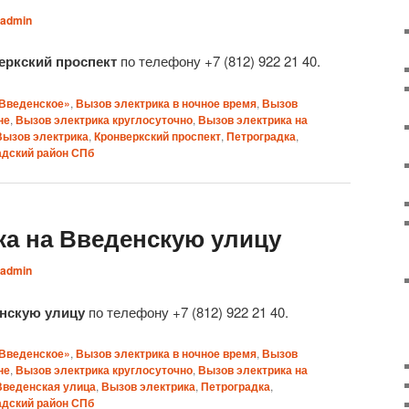
admin
еркский проспект
по телефону +7 (812) 922 21 40.
«Введенское»
,
Вызов электрика в ночное время
,
Вызов
не
,
Вызов электрика круглосуточно
,
Вызов электрика на
Вызов электрика
,
Кронверкский проспект
,
Петроградка
,
адский район СПб
ка на Введенскую улицу
admin
енскую улицу
по телефону +7 (812) 922 21 40.
«Введенское»
,
Вызов электрика в ночное время
,
Вызов
не
,
Вызов электрика круглосуточно
,
Вызов электрика на
Введенская улица
,
Вызов электрика
,
Петроградка
,
адский район СПб