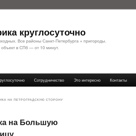
ика круглосуточно
ыходных. Все районы Санкт-Петербурга + пригороды.
 объект в СПб — от 10 минут.
руглосуточно
Сотрудничество
Это интересно
Контакты
ИКА НА ПЕТРОГРАДСКУЮ СТОРОНУ
ка на Большую
ицу