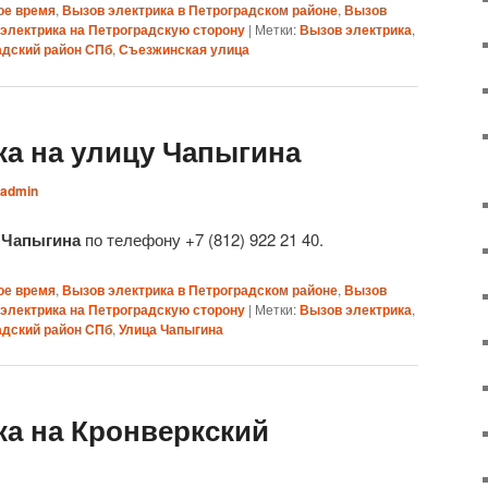
ое время
,
Вызов электрика в Петроградском районе
,
Вызов
электрика на Петроградскую сторону
|
Метки:
Вызов электрика
,
адский район СПб
,
Съезжинская улица
ка на улицу Чапыгина
admin
 Чапыгина
по телефону +7 (812) 922 21 40.
ое время
,
Вызов электрика в Петроградском районе
,
Вызов
электрика на Петроградскую сторону
|
Метки:
Вызов электрика
,
адский район СПб
,
Улица Чапыгина
ка на Кронверкский