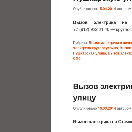
Опубликовано
15.04.2014
автором
Вызов электрика на
+7 (812) 922 21 40 — круглос
Рубрика:
Вызов электрика в ночн
электрика круглосуточно
,
Вызов 
Пушкарская улица
,
Вызов элект
СПб
Вызов электри
улицу
Опубликовано
10.03.2014
автором
Вызов электрика на Съез