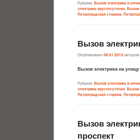
Рубрика:
Вызов электрика в ночн
электрика круглосуточно
,
Вызов 
Петроградская сторона
,
Петрогр
Вызов электри
Опубликовано
06.01.2013
автором
Вызов электрика на улицу
Рубрика:
Вызов электрика в ночн
электрика круглосуточно
,
Вызов 
Петроградская сторона
,
Петрогр
Вызов электри
проспект