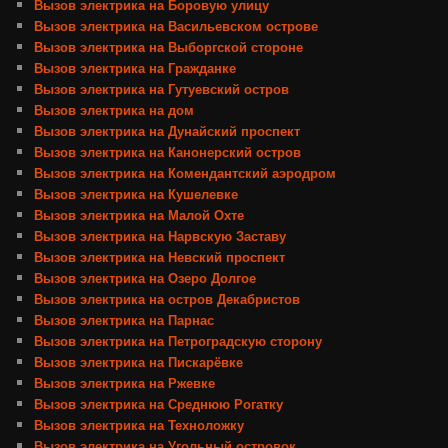
Вызов электрика на Боровую улицу
Вызов электрика на Васильевском острове
Вызов электрика на Выборгской стороне
Вызов электрика на Гражданке
Вызов электрика на Гутуевский остров
Вызов электрика на дом
Вызов электрика на Дунайский проспект
Вызов электрика на Канонерский остров
Вызов электрика на Комендантский аэродром
Вызов электрика на Кушелевке
Вызов электрика на Малой Охте
Вызов электрика на Нарвскую Заставу
Вызов электрика на Невский проспект
Вызов электрика на Озеро Долгое
Вызов электрика на остров Декабристов
Вызов электрика на Парнас
Вызов электрика на Петроградскую сторону
Вызов электрика на Пискарёвке
Вызов электрика на Ржевке
Вызов электрика на Среднюю Рогатку
Вызов электрика на Техноложку
Вызов электрика на Угольный островок