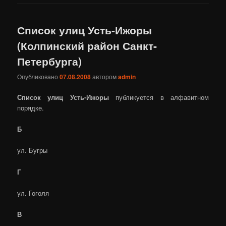
Список улиц Усть-Ижоры
(Колпинский район Санкт-
Петербурга)
Опубликовано
07.08.2008
автором
admin
Список улиц Усть-Ижоры
публикуется в алфавитном
порядке.
Б
ул. Бугры
Г
ул. Гоголя
В