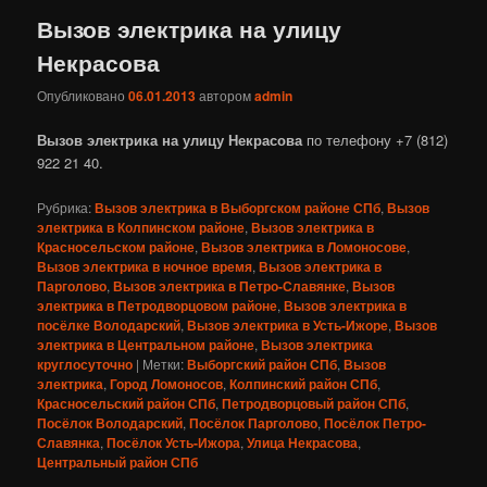
Вызов электрика на улицу
Некрасова
Опубликовано
06.01.2013
автором
admin
Вызов электрика на улицу Некрасова
по телефону +7 (812)
922 21 40.
Рубрика:
Вызов электрика в Выборгском районе СПб
,
Вызов
электрика в Колпинском районе
,
Вызов электрика в
Красносельском районе
,
Вызов электрика в Ломоносове
,
Вызов электрика в ночное время
,
Вызов электрика в
Парголово
,
Вызов электрика в Петро-Славянке
,
Вызов
электрика в Петродворцовом районе
,
Вызов электрика в
посёлке Володарский
,
Вызов электрика в Усть-Ижоре
,
Вызов
электрика в Центральном районе
,
Вызов электрика
круглосуточно
|
Метки:
Выборгский район СПб
,
Вызов
электрика
,
Город Ломоносов
,
Колпинский район СПб
,
Красносельский район СПб
,
Петродворцовый район СПб
,
Посёлок Володарский
,
Посёлок Парголово
,
Посёлок Петро-
Славянка
,
Посёлок Усть-Ижора
,
Улица Некрасова
,
Центральный район СПб