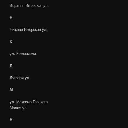
Верхняя Ижорская ул.
Н
Нижняя Ижорская ул.
К
ул. Комсомола
Л
Луговая ул.
М
ул. Максима Горького
Малая ул.
Н