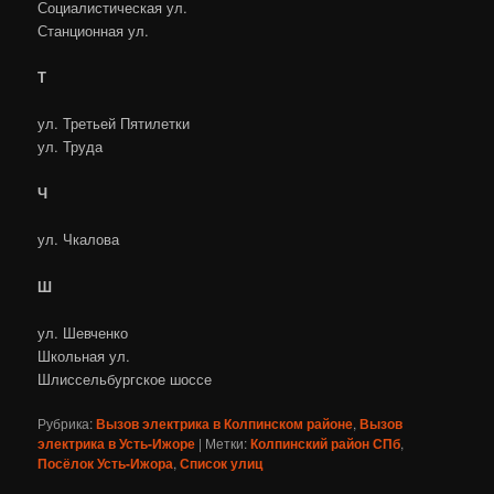
Социалистическая ул.
Станционная ул.
Т
ул. Третьей Пятилетки
ул. Труда
Ч
ул. Чкалова
Ш
ул. Шевченко
Школьная ул.
Шлиссельбургское шоссе
Рубрика:
Вызов электрика в Колпинском районе
,
Вызов
электрика в Усть-Ижоре
|
Метки:
Колпинский район СПб
,
Посёлок Усть-Ижора
,
Список улиц