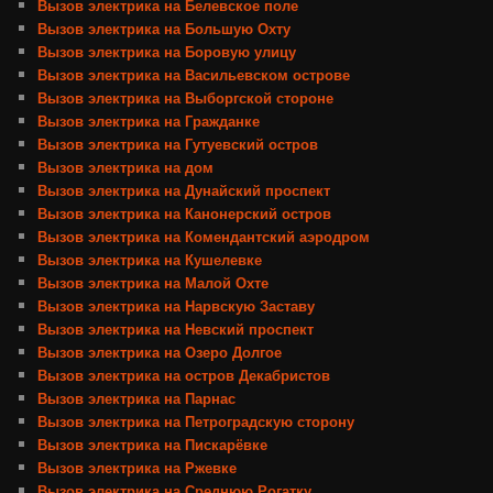
Вызов электрика на Белевское поле
Вызов электрика на Большую Охту
Вызов электрика на Боровую улицу
Вызов электрика на Васильевском острове
Вызов электрика на Выборгской стороне
Вызов электрика на Гражданке
Вызов электрика на Гутуевский остров
Вызов электрика на дом
Вызов электрика на Дунайский проспект
Вызов электрика на Канонерский остров
Вызов электрика на Комендантский аэродром
Вызов электрика на Кушелевке
Вызов электрика на Малой Охте
Вызов электрика на Нарвскую Заставу
Вызов электрика на Невский проспект
Вызов электрика на Озеро Долгое
Вызов электрика на остров Декабристов
Вызов электрика на Парнас
Вызов электрика на Петроградскую сторону
Вызов электрика на Пискарёвке
Вызов электрика на Ржевке
Вызов электрика на Среднюю Рогатку