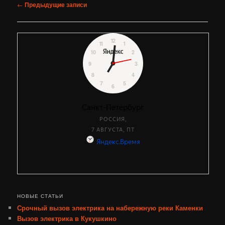
Навигация
←
Предыдущие записи
по
записям
НОВЫЕ СТАТЬИ
Срочный вызов электрика на набережную реки Каменки
Вызов электрика в Кукушкино