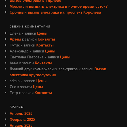
Вызов электрика в Тярлево
Можно ли вызвать электрика в ночное время суток?
Срочный вызов электрика на проспект Королёва
СВЕЖИЕ КОММЕНТАРИИ
Елена
к записи
Цены
Артем
к записи
Контакты
Путик
к записи
Контакты
Александр
к записи
Цены
Светлана Петровна
к записи
Цены
Анна
к записи
Контакты
Лучший друг коммерческих электриков
к записи
Вызов
электрика круглосуточно
admin
к записи
Цены
Яна
к записи
Цены
Петр
к записи
Контакты
АРХИВЫ
Апрель 2025
Февраль 2025
Январь 2025