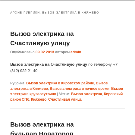
АРХИВ РУБРИКИ:
ВЫЗОВ ЭЛЕКТРИКА В КНЯЖЕВО
Вызов электрика на
Счастливую улицу
Опубликовано
09.02.2013
автором
admin
Вызов электрика на Счастливую улицу
по телефону +7
(812) 922 21 40.
Рубрика:
Вызов электрика в Кировском районе
,
Вызов
электрика в Княжево
,
Вызов электрика в ночное время
,
Вызов
электрика круглосуточно
|
Метки:
Вызов электрика
,
Кировский
район СПб
,
Княжево
,
Счастливая улица
Вызов электрика на
бульвар Новаторов