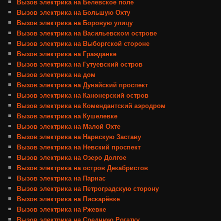
Вызов электрика на Белевское поле
Вызов электрика на Большую Охту
Вызов электрика на Боровую улицу
Вызов электрика на Васильевском острове
Вызов электрика на Выборгской стороне
Вызов электрика на Гражданке
Вызов электрика на Гутуевский остров
Вызов электрика на дом
Вызов электрика на Дунайский проспект
Вызов электрика на Канонерский остров
Вызов электрика на Комендантский аэродром
Вызов электрика на Кушелевке
Вызов электрика на Малой Охте
Вызов электрика на Нарвскую Заставу
Вызов электрика на Невский проспект
Вызов электрика на Озеро Долгое
Вызов электрика на остров Декабристов
Вызов электрика на Парнас
Вызов электрика на Петроградскую сторону
Вызов электрика на Пискарёвке
Вызов электрика на Ржевке
Вызов электрика на Среднюю Рогатку