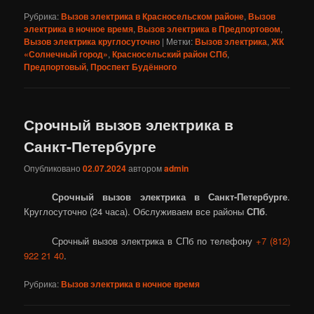
Рубрика:
Вызов электрика в Красносельском районе
,
Вызов
электрика в ночное время
,
Вызов электрика в Предпортовом
,
Вызов электрика круглосуточно
|
Метки:
Вызов электрика
,
ЖК
«Солнечный город»
,
Красносельский район СПб
,
Предпортовый
,
Проспект Будённого
Срочный вызов электрика в
Санкт-Петербурге
Опубликовано
02.07.2024
автором
admin
Срочный вызов электрика в Санкт-Петербурге
.
Круглосуточно (24 часа). Обслуживаем все районы
СПб
.
Срочный вызов электрика в СПб по телефону
+7 (812)
922 21 40
.
Рубрика:
Вызов электрика в ночное время