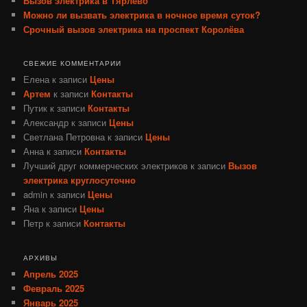
Вызов электрика в Тярлево
Можно ли вызвать электрика в ночное время суток?
Срочный вызов электрика на проспект Королёва
СВЕЖИЕ КОММЕНТАРИИ
Елена
к записи
Цены
Артем
к записи
Контакты
Путик
к записи
Контакты
Александр
к записи
Цены
Светлана Петровна
к записи
Цены
Анна
к записи
Контакты
Лучший друг коммерческих электриков
к записи
Вызов
электрика круглосуточно
admin
к записи
Цены
Яна
к записи
Цены
Петр
к записи
Контакты
АРХИВЫ
Апрель 2025
Февраль 2025
Январь 2025