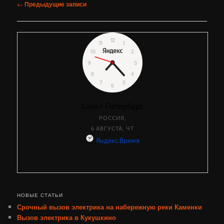
Навигация
←
Предыдущие записи
по
записям
НОВЫЕ СТАТЬИ
Срочный вызов электрика на набережную реки Каменки
Вызов электрика в Кукушкино