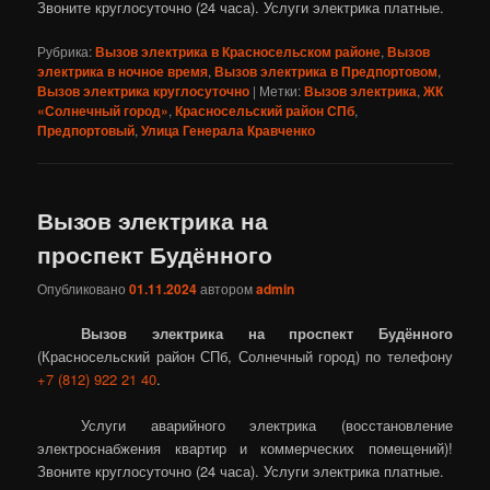
Звоните круглосуточно (24 часа). Услуги электрика платные.
Рубрика:
Вызов электрика в Красносельском районе
,
Вызов
электрика в ночное время
,
Вызов электрика в Предпортовом
,
Вызов электрика круглосуточно
|
Метки:
Вызов электрика
,
ЖК
«Солнечный город»
,
Красносельский район СПб
,
Предпортовый
,
Улица Генерала Кравченко
Вызов электрика на
проспект Будённого
Опубликовано
01.11.2024
автором
admin
Вызов электрика на проспект Будённого
(Красносельский район СПб, Солнечный город) по телефону
+7 (812) 922 21 40
.
Услуги аварийного электрика (восстановление
электроснабжения квартир и коммерческих помещений)!
Звоните круглосуточно (24 часа). Услуги электрика платные.