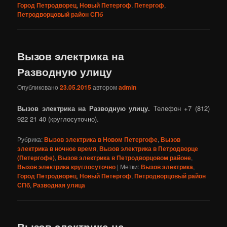
Город Петродворец
,
Новый Петергоф
,
Петергоф
,
Петродворцовый район СПб
Вызов электрика на
Разводную улицу
Опубликовано
23.05.2015
автором
admin
Вызов электрика на Разводную улицу.
Телефон +7 (812)
922 21 40 (круглосуточно).
Рубрика:
Вызов электрика в Новом Петергофе
,
Вызов
электрика в ночное время
,
Вызов электрика в Петродворце
(Петергофе)
,
Вызов электрика в Петродворцовом районе
,
Вызов электрика круглосуточно
|
Метки:
Вызов электрика
,
Город Петродворец
,
Новый Петергоф
,
Петродворцовый район
СПб
,
Разводная улица
Вызов электрика на