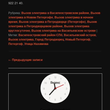
922 21 40.
Рубрика:
Вызов электрика в Василеостровском районе
,
Вызов
электрика в Новом Петергофе
,
Вызов электрика в ночное
время
,
Вызов электрика в Петродворце (Петергофе)
,
Вызов
электрика в Петродворцовом районе
,
Вызов электрика
круглосуточно
,
Вызов электрика на Васильевском острове
|
Метки:
Василеостровский район СПб
,
Васильевский остров
,
Вызов электрика
,
Город Петродворец
,
Новый Петергоф
,
Петергоф
,
Улица Нахимова
Навигация
←
Предыдущие записи
по
записям