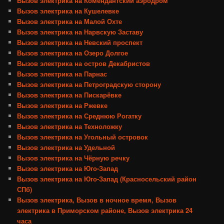
Вызов электрика на Комендантский аэродром
Вызов электрика на Кушелевке
Вызов электрика на Малой Охте
Вызов электрика на Нарвскую Заставу
Вызов электрика на Невский проспект
Вызов электрика на Озеро Долгое
Вызов электрика на остров Декабристов
Вызов электрика на Парнас
Вызов электрика на Петроградскую сторону
Вызов электрика на Пискарёвке
Вызов электрика на Ржевке
Вызов электрика на Среднюю Рогатку
Вызов электрика на Техноложку
Вызов электрика на Угольный островок
Вызов электрика на Удельной
Вызов электрика на Чёрную речку
Вызов электрика на Юго-Запад
Вызов электрика на Юго-Запад (Красносельский район
СПб)
Вызов электрика, Вызов в ночное время, Вызов
электрика в Приморском районе, Вызов электрика 24
часа