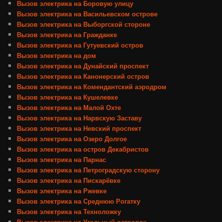
Вызов электрика на Боровую улицу
Вызов электрика на Васильевском острове
Вызов электрика на Выборгской стороне
Вызов электрика на Гражданке
Вызов электрика на Гутуевский остров
Вызов электрика на дом
Вызов электрика на Дунайский проспект
Вызов электрика на Канонерский остров
Вызов электрика на Комендантский аэродром
Вызов электрика на Кушелевке
Вызов электрика на Малой Охте
Вызов электрика на Нарвскую Заставу
Вызов электрика на Невский проспект
Вызов электрика на Озеро Долгое
Вызов электрика на остров Декабристов
Вызов электрика на Парнас
Вызов электрика на Петроградскую сторону
Вызов электрика на Пискарёвке
Вызов электрика на Ржевке
Вызов электрика на Среднюю Рогатку
Вызов электрика на Техноложку
Вызов электрика на Угольный островок