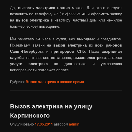
Да,
вызвать электрика ночью
можно. Для этого следует
позвонить по телефону +7 (812) 922 21 40 и оформить заявку
на
вызов электрика
в квартиру, частный дом или нежилое
(коммерческое) помещение.
Мы работаем 24 часа в сутки, без выходных и праздников.
Принимаем заявки на
вызов электрика
из всех
районов
Санкт-Петербурга
и
пригородов СПб
. Наша
аварийная
служба
платная, соответственно,
вызов электрика
, а также
услуги электрика
по диагностике и устранению
неисправности подлежат оплате.
Рубрика:
Вызов электрика в ночное время
Вызов электрика на улицу
Карпинского
Опубликовано
17.05.2011
автором
admin