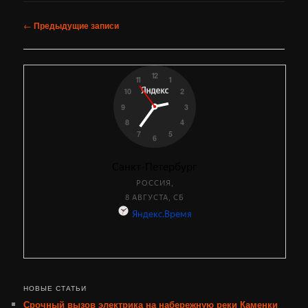
Навигация
←
Предыдущие записи
по
записям
НОВЫЕ СТАТЬИ
Срочный вызов электрика на набережную реки Каменки