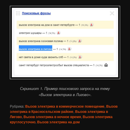
Скриншот 1. Пример поискового запроса на тему
«Вызов электрика в Лигово».
Рубрика:
Вызов электрика в коммерческое помещение
,
Вызов
электрика в Красносельском районе
,
Вызов электрика в
Лигово
,
Вызов электрика в ночное время
,
Вызов электрика
круглосуточно
,
Вызов электрика на дом