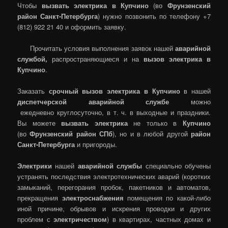
Чтобы
вызвать электрика в Купчино
(во
Фрунзенский
район Санкт-Петербурга
) нужно позвонить по телефону +7
(812) 922 21 40 и оформить заявку.
Прочитать условия выполнения заявок нашей
аварийной
службой,
распространяющиеся и на
вызов электрика в
Купчино
.
Заказать
срочный вызов электрика в Купчино
в нашей
диспетчерской аварийной службе
можно
ежедневно круглосуточно, в т. ч. в выходные и праздники.
Вы можете
вызвать электрика
не только в
Купчино
(во
Фрунзенский район СПб
), но и в любой другой
район
Санкт-Петербурга
и пригороды.
Электрики
нашей
аварийной службы
специально обучены
устранять последствия электротехнических аварий (коротких
замыканий, перегорания пробок, пакетников и автоматов,
прекращения
электроснабжения
помещения по какой-либо
иной причине, обрывов и искрения проводки и других
проблем с
электричеством
) в квартирах, частных домах и