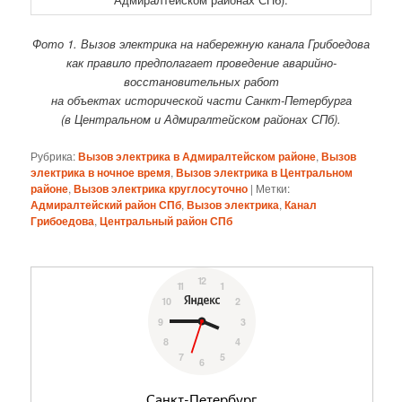
Фото 1. Вызов электрика на набережную канала Грибоедова
как правило предполагает проведение аварийно-
восстановительных работ
на объектах исторической части Санкт-Петербурга
(в Центральном и Адмиралтейском районах СПб).
Рубрика:
Вызов электрика в Адмиралтейском районе
,
Вызов
электрика в ночное время
,
Вызов электрика в Центральном
районе
,
Вызов электрика круглосуточно
|
Метки:
Адмиралтейский район СПб
,
Вызов электрика
,
Канал
Грибоедова
,
Центральный район СПб