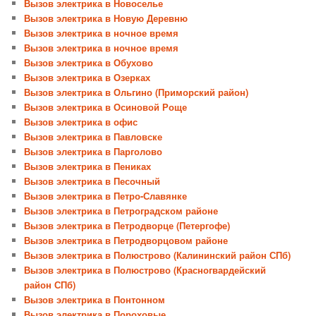
Вызов электрика в Новоселье
Вызов электрика в Новую Деревню
Вызов электрика в ночное время
Вызов электрика в ночное время
Вызов электрика в Обухово
Вызов электрика в Озерках
Вызов электрика в Ольгино (Приморский район)
Вызов электрика в Осиновой Роще
Вызов электрика в офис
Вызов электрика в Павловске
Вызов электрика в Парголово
Вызов электрика в Пениках
Вызов электрика в Песочный
Вызов электрика в Петро-Славянке
Вызов электрика в Петроградском районе
Вызов электрика в Петродворце (Петергофе)
Вызов электрика в Петродворцовом районе
Вызов электрика в Полюстрово (Калининский район СПб)
Вызов электрика в Полюстрово (Красногвардейский
район СПб)
Вызов электрика в Понтонном
Вызов электрика в Пороховые