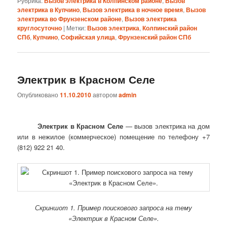
Рубрика:
Вызов электрика в Колпинском районе
,
Вызов
электрика в Купчино
,
Вызов электрика в ночное время
,
Вызов
электрика во Фрунзенском районе
,
Вызов электрика
круглосуточно
|
Метки:
Вызов электрика
,
Колпинский район
СПб
,
Купчино
,
Софийская улица
,
Фрунзенский район СПб
Электрик в Красном Селе
Опубликовано
11.10.2010
автором
admin
Электрик в Красном Селе
— вызов электрика на дом
или в нежилое (коммерческое) помещение по телефону +7
(812) 922 21 40.
Скриншот 1. Пример поискового запроса на тему
«Электрик в Красном Селе».