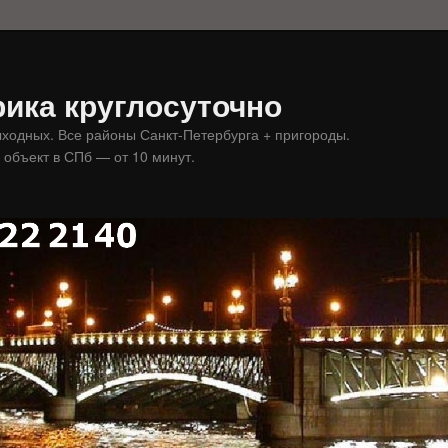
ика круглосуточно
ыходных. Все районы Санкт-Петербурга + пригороды.
 объект в СПб — от 10 минут.