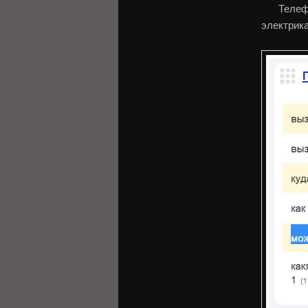
Телеф
электрик