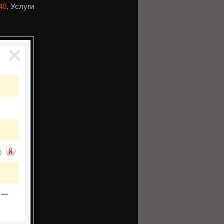
40
. Услуги