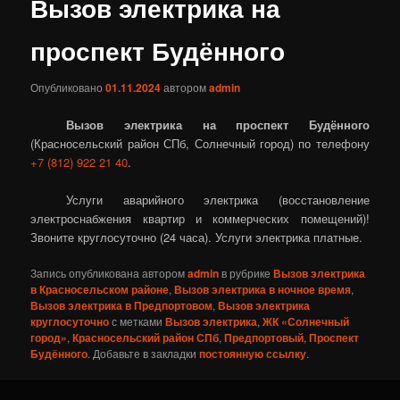
Вызов электрика на
проспект Будённого
Опубликовано
01.11.2024
автором
admin
Вызов электрика на проспект Будённого
(Красносельский район СПб, Солнечный город) по телефону
+7 (812) 922 21 40
.
Услуги аварийного электрика (восстановление
электроснабжения квартир и коммерческих помещений)!
Звоните круглосуточно (24 часа). Услуги электрика платные.
Запись опубликована автором
admin
в рубрике
Вызов электрика
в Красносельском районе
,
Вызов электрика в ночное время
,
Вызов электрика в Предпортовом
,
Вызов электрика
круглосуточно
с метками
Вызов электрика
,
ЖК «Солнечный
город»
,
Красносельский район СПб
,
Предпортовый
,
Проспект
Будённого
. Добавьте в закладки
постоянную ссылку
.