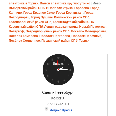
электрика в Торики
,
Вызов электрика круглосуточно
|
Метки:
Выборгский район СПб
,
Вызов электрика
,
Горелово
,
Город
Колпино
,
Город Красное Село
,
Город Кронштадт
,
Город
Петродворец
,
Город Пушкин
,
Колпинский район СПб
,
Красносельский район СПб
,
Кронштадтский район СПб
,
Курортный район СПб
,
Ленинградская улица
,
Новый Петергоф
,
Петергоф
,
Петродворцовый район СПб
,
Посёлок Володарский
,
Посёлок Комарово
,
Посёлок Парголово
,
Посёлок Песочный
,
Посёлок Солнечное
,
Пушкинский район СПб
,
Торики