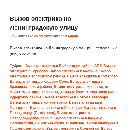
Вызов электрика на
Ленинградскую улицу
Опубликовано
08.12.2011
автором
admin
Вызов электрика на Ленинградскую улицу
— телефон +7
(812) 922 21 40.
Рубрика:
Вызов электрика в Выборгском районе СПб
,
Вызов
электрика в Горелово
,
Вызов электрика в Колпино
,
Вызов
электрика в Колпинском районе
,
Вызов электрика в Комарово
,
Вызов электрика в Красном Селе
,
Вызов электрика в
Красносельском районе
,
Вызов электрика в Кронштадте
,
Вызов электрика в Кронштадтском районе
,
Вызов электрика в
Курортном районе
,
Вызов электрика в Новом Петергофе
,
Вызов электрика в ночное время
,
Вызов электрика в
Парголово
,
Вызов электрика в Песочный
,
Вызов электрика в
Петродворце (Петергофе)
,
Вызов электрика в
Петродворцовом районе
,
Вызов электрика в посёлке
Володарский
,
Вызов электрика в Пушкине
,
Вызов электрика в
Пушкинском районе
,
Вызов электрика в Солнечное
,
Вызов