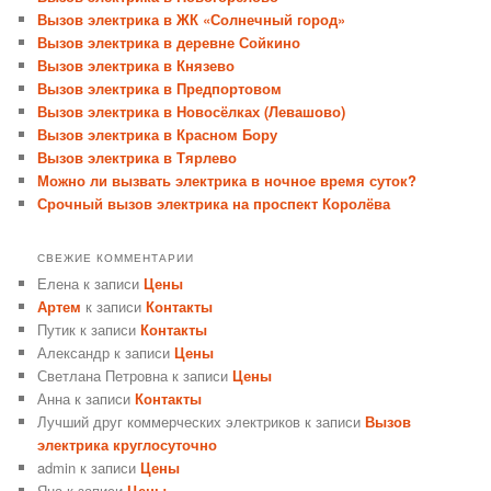
Вызов электрика в ЖК «Солнечный город»
Вызов электрика в деревне Сойкино
Вызов электрика в Князево
Вызов электрика в Предпортовом
Вызов электрика в Новосёлках (Левашово)
Вызов электрика в Красном Бору
Вызов электрика в Тярлево
Можно ли вызвать электрика в ночное время суток?
Срочный вызов электрика на проспект Королёва
СВЕЖИЕ КОММЕНТАРИИ
Елена
к записи
Цены
Артем
к записи
Контакты
Путик
к записи
Контакты
Александр
к записи
Цены
Светлана Петровна
к записи
Цены
Анна
к записи
Контакты
Лучший друг коммерческих электриков
к записи
Вызов
электрика круглосуточно
admin
к записи
Цены
Яна
к записи
Цены