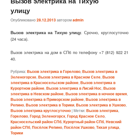
Вызов электрика на Тихую
улицу
Опубликовано
28.12.2013
автором
admin
Вызов электрика на Тихую улицу
. Срочно, круглосуточно
(24 часа).
Вызов электрика на дом в СПб по телефону +7 (812) 922 21
40.
Рубрика:
Вызов электрика в Горелово
,
Вызов электрика в
Зеленогорске
,
Вызов электрика в Красном Селе
,
Вызов
электрика в Красносельском районе
,
Вызов электрика в
Курортном районе
,
Вызов электрика в Лисий Нос
,
Вызов
электрика в Невском районе
,
Вызов электрика в ночное время
,
Вызов электрика в Приморском районе
,
Вызов электрика в
Репино
,
Вызов электрика в Торики
,
Вызов электрика в Ушково
,
Вызов электрика круглосуточно
|
Метки:
Вызов электрика
,
Горелово
,
Город Зеленогорск
,
Город Красное Село
,
Красносельский район СПб
,
Курортный район СПб
,
Невский
район СПб
,
Посёлок Репино
,
Посёлок Ушково
,
Тихая улица
,
Торики