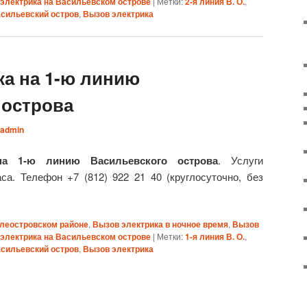
электрика на Васильевском острове
|
Метки:
2-я линия В. О.
,
сильевский остров
,
Вызов электрика
ка на 1-ю линию
 острова
admin
на 1-ю линию Васильевского острова
. Услуги
са. Телефон +7 (812) 922 21 40 (круглосуточно, без
илеостровском районе
,
Вызов электрика в ночное время
,
Вызов
электрика на Васильевском острове
|
Метки:
1-я линия В. О.
,
сильевский остров
,
Вызов электрика