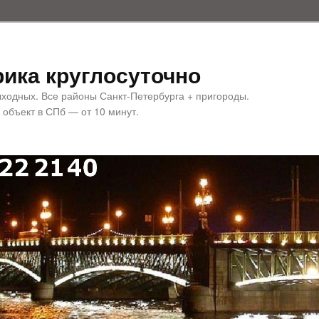
ика круглосуточно
ыходных. Все районы Санкт-Петербурга + пригороды.
 объект в СПб — от 10 минут.