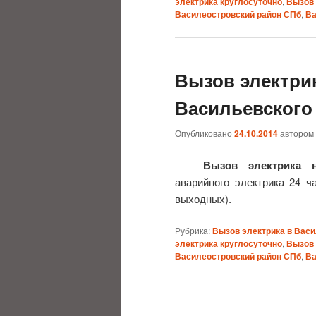
электрика круглосуточно
,
Вызов 
Василеостровский район СПб
,
Ва
Вызов электри
Васильевского
Опубликовано
24.10.2014
автором
Вызов электрика 
аварийного электрика 24 ча
выходных).
Рубрика:
Вызов электрика в Вас
электрика круглосуточно
,
Вызов 
Василеостровский район СПб
,
Ва