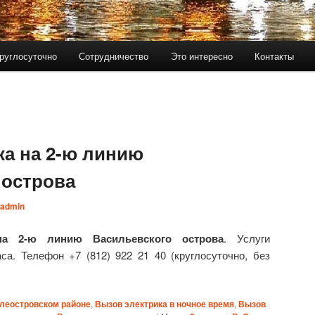
руглосуточно
Сотрудничество
Это интересно
Контакты
ка на 2-ю линию
 острова
admin
на 2-ю линию Васильевского острова
. Услуги
са. Телефон +7 (812) 922 21 40 (круглосуточно, без
илеостровском районе
,
Вызов электрика в ночное время
,
Вызов