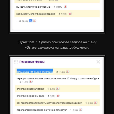
Скриншот 1. Пример поискового запроса на тему
«Вызов электрика на улицу Бабушкина».