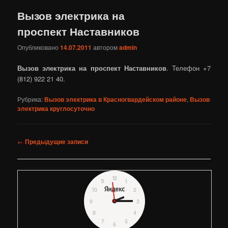
Вызов электрика на
проспект Наставников
Опубликовано
14.07.2011
автором
admin
Вызов электрика на проспект Наставников
. Телефон +7
(812) 922 21 40.
Рубрика:
Вызов электрика в Красногвардейском районе
,
Вызов
электрика круглосуточно
Навигация
←
Предыдущие записи
по
записям