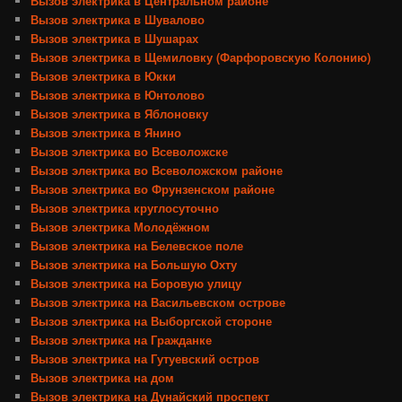
Вызов электрика в Центральном районе
Вызов электрика в Шувалово
Вызов электрика в Шушарах
Вызов электрика в Щемиловку (Фарфоровскую Колонию)
Вызов электрика в Юкки
Вызов электрика в Юнтолово
Вызов электрика в Яблоновку
Вызов электрика в Янино
Вызов электрика во Всеволожске
Вызов электрика во Всеволожском районе
Вызов электрика во Фрунзенском районе
Вызов электрика круглосуточно
Вызов электрика Молодёжном
Вызов электрика на Белевское поле
Вызов электрика на Большую Охту
Вызов электрика на Боровую улицу
Вызов электрика на Васильевском острове
Вызов электрика на Выборгской стороне
Вызов электрика на Гражданке
Вызов электрика на Гутуевский остров
Вызов электрика на дом
Вызов электрика на Дунайский проспект