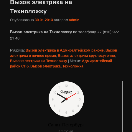
Вызов электрика на
Техноложку
Опубликовано
30.01.2013
автором
admin
Вызов электрика на Техноложку
по телефону +7 (812) 922
21 40.
Рубрика:
Вызов электрика в Адмиралтейском районе
,
Вызов
электрика в ночное время
,
Вызов электрика круглосуточно
,
Вызов электрика на Техноложку
|
Метки:
Адмиралтейский
район СПб
,
Вызов электрика
,
Техноложка