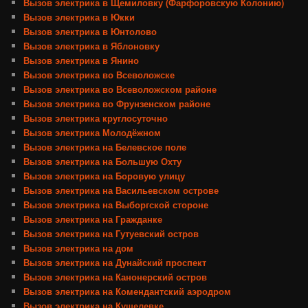
Вызов электрика в Щемиловку (Фарфоровскую Колонию)
Вызов электрика в Юкки
Вызов электрика в Юнтолово
Вызов электрика в Яблоновку
Вызов электрика в Янино
Вызов электрика во Всеволожске
Вызов электрика во Всеволожском районе
Вызов электрика во Фрунзенском районе
Вызов электрика круглосуточно
Вызов электрика Молодёжном
Вызов электрика на Белевское поле
Вызов электрика на Большую Охту
Вызов электрика на Боровую улицу
Вызов электрика на Васильевском острове
Вызов электрика на Выборгской стороне
Вызов электрика на Гражданке
Вызов электрика на Гутуевский остров
Вызов электрика на дом
Вызов электрика на Дунайский проспект
Вызов электрика на Канонерский остров
Вызов электрика на Комендантский аэродром
Вызов электрика на Кушелевке