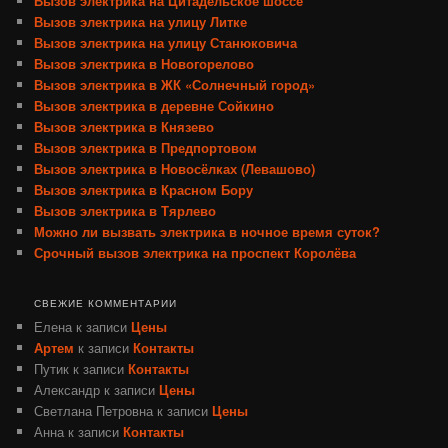
Вызов электрика на Цитадельское шоссе
Вызов электрика на улицу Литке
Вызов электрика на улицу Станюковича
Вызов электрика в Новогорелово
Вызов электрика в ЖК «Солнечный город»
Вызов электрика в деревне Сойкино
Вызов электрика в Князево
Вызов электрика в Предпортовом
Вызов электрика в Новосёлках (Левашово)
Вызов электрика в Красном Бору
Вызов электрика в Тярлево
Можно ли вызвать электрика в ночное время суток?
Срочный вызов электрика на проспект Королёва
СВЕЖИЕ КОММЕНТАРИИ
Елена
к записи
Цены
Артем
к записи
Контакты
Путик
к записи
Контакты
Александр
к записи
Цены
Светлана Петровна
к записи
Цены
Анна
к записи
Контакты