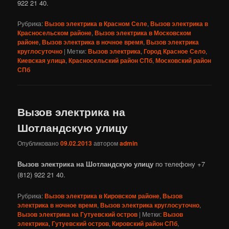
922 21 40.
Рубрика:
Вызов электрика в Красном Селе
,
Вызов электрика в
Красносельском районе
,
Вызов электрика в Московском
районе
,
Вызов электрика в ночное время
,
Вызов электрика
круглосуточно
|
Метки:
Вызов электрика
,
Город Красное Село
,
Киевская улица
,
Красносельский район СПб
,
Московский район
СПб
Вызов электрика на
Шотландскую улицу
Опубликовано
09.02.2013
автором
admin
Вызов электрика на Шотландскую улицу
по телефону +7
(812) 922 21 40.
Рубрика:
Вызов электрика в Кировском районе
,
Вызов
электрика в ночное время
,
Вызов электрика круглосуточно
,
Вызов электрика на Гутуевский остров
|
Метки:
Вызов
электрика
,
Гутуевский остров
,
Кировский район СПб
,