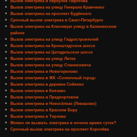
Вызов электрика в переулок Пирогова
Вызов электрика на улицу Генерала Кравченко
Вызов электрика на проспект Будённого
Срочный вызов электрика в Санкт-Петербурге
Вызов электрика на Ключевую улицу в Калининском
районе
Вызов электрика на улицу Гидростроителей
Вызов электрика на Кронштадтское шоссе
Вызов электрика на Цитадельское шоссе
Вызов электрика на улицу Литке
Вызов электрика на улицу Станюковича
Вызов электрика в Новогорелово
Вызов электрика в ЖК «Солнечный город»
Вызов электрика в деревне Сойкино
Вызов электрика в Князево
Вызов электрика в Предпортовом
Вызов электрика в Новосёлках (Левашово)
Вызов электрика в Красном Бору
Вызов электрика в Тярлево
Можно ли вызвать электрика в ночное время суток?
Срочный вызов электрика на проспект Королёва