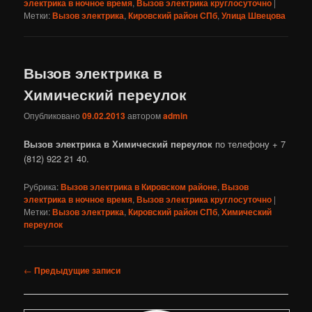
электрика в ночное время
,
Вызов электрика круглосуточно
|
Метки:
Вызов электрика
,
Кировский район СПб
,
Улица Швецова
Вызов электрика в
Химический переулок
Опубликовано
09.02.2013
автором
admin
Вызов электрика в Химический переулок
по телефону + 7
(812) 922 21 40.
Рубрика:
Вызов электрика в Кировском районе
,
Вызов
электрика в ночное время
,
Вызов электрика круглосуточно
|
Метки:
Вызов электрика
,
Кировский район СПб
,
Химический
переулок
Навигация
←
Предыдущие записи
по
записям