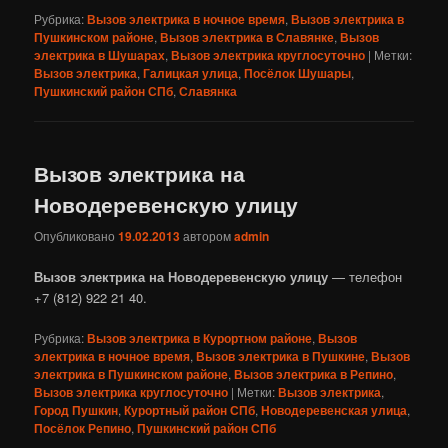
Рубрика:
Вызов электрика в ночное время
,
Вызов электрика в
Пушкинском районе
,
Вызов электрика в Славянке
,
Вызов
электрика в Шушарах
,
Вызов электрика круглосуточно
|
Метки:
Вызов электрика
,
Галицкая улица
,
Посёлок Шушары
,
Пушкинский район СПб
,
Славянка
Вызов электрика на
Новодеревенскую улицу
Опубликовано
19.02.2013
автором
admin
Вызов электрика на Новодеревенскую улицу
— телефон
+7 (812) 922 21 40.
Рубрика:
Вызов электрика в Курортном районе
,
Вызов
электрика в ночное время
,
Вызов электрика в Пушкине
,
Вызов
электрика в Пушкинском районе
,
Вызов электрика в Репино
,
Вызов электрика круглосуточно
|
Метки:
Вызов электрика
,
Город Пушкин
,
Курортный район СПб
,
Новодеревенская улица
,
Посёлок Репино
,
Пушкинский район СПб