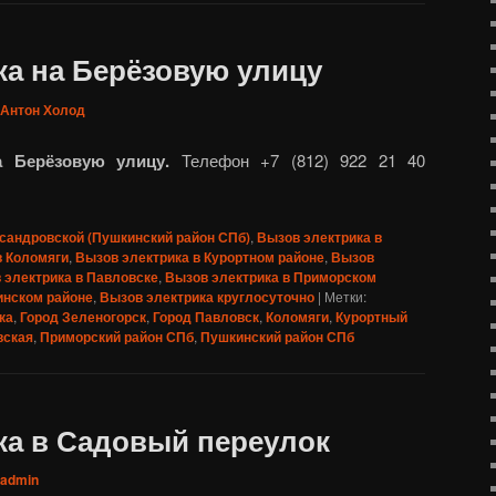
ка на Берёзовую улицу
Антон Холод
а Берёзовую улицу.
Телефон +7 (812) 922 21 40
сандровской (Пушкинский район СПб)
,
Вызов электрика в
в Коломяги
,
Вызов электрика в Курортном районе
,
Вызов
 электрика в Павловске
,
Вызов электрика в Приморском
инском районе
,
Вызов электрика круглосуточно
|
Метки:
ка
,
Город Зеленогорск
,
Город Павловск
,
Коломяги
,
Курортный
вская
,
Приморский район СПб
,
Пушкинский район СПб
ка в Садовый переулок
admin