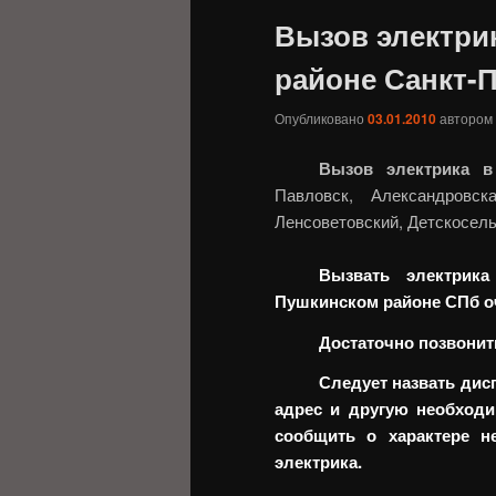
Вызов электри
районе Санкт-
Опубликовано
03.01.2010
автором
Вызов электрика в
Павловск, Александровс
Ленсоветовский, Детскосель
Вызвать электрик
Пушкинском районе СПб о
Достаточно позвонить 
Следует назвать дис
адрес и другую необход
сообщить о характере н
электрика.