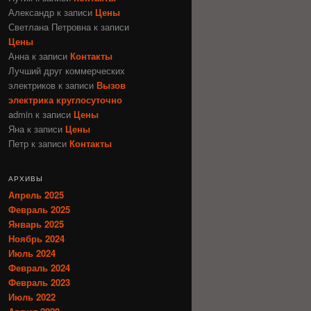
Александр
к записи
Цены
Светлана Петровна
к записи
Цены
Анна
к записи
Контакты
Лучший друг коммерческих
электриков
к записи
Вызов
электрика круглосуточно
admin
к записи
Цены
Яна
к записи
Цены
Петр
к записи
Контакты
АРХИВЫ
Апрель 2025
Февраль 2025
Январь 2025
Ноябрь 2024
Июль 2024
Февраль 2024
Февраль 2023
Июль 2022