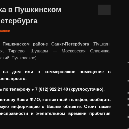
ка в Пушкинском
Петербурга
admin
 Пушкинском районе Санкт-Петербурга
(Пушкин,
кая, Тярлево, Шушары — Московская Славянка,
ский, Пулковское).
а на дом или в коммерческое помещение в
чень просто.
по телефону + 7 (812) 922 21 40 (круглосуточно).
петчеру Ваши ФИО, контактный телефон, сообщить
имую информацию о Вашем объекте. Стоит также
еисправности и желательном времени прибытия