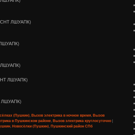
 (СНТ ЛШУАПК)
 ЛШУАПК)
Т ЛШУАПК)
СНТ ЛШУАПК)
Т ЛШУАПК)
сёлках (Пушкин)
,
Вызов электрика в ночное время
,
Вызов
ктрика в Пушкинском районе
,
Вызов электрика круглосуточно
|
ушкин
,
Новосёлки (Пушкин)
,
Пушкинский район СПб