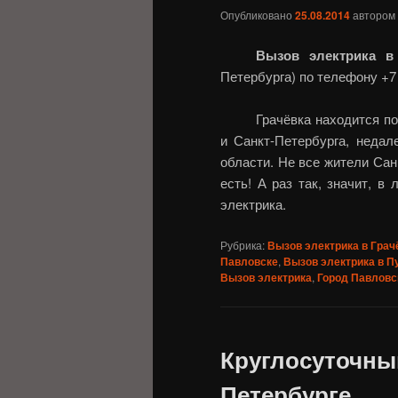
Опубликовано
25.08.2014
автором
Вызов электрика в
Петербурга) по телефону +7 
Грачёвка находится п
и Санкт-Петербурга, недал
области. Не все жители Сан
есть! А раз так, значит, в
электрика.
Рубрика:
Вызов электрика в Грач
Павловске
,
Вызов электрика в П
Вызов электрика
,
Город Павловс
Круглосуточный
Петербурге