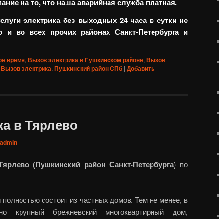
ние на то, что наша аварийная служба платная.
луги электрика без выходных 24 часа в сутки не
о и во всех прочих районах Санкт-Петербурга и
ое время
,
Вызов электрика в Пушкинском районе
,
Вызов
Вызов электрика
,
Пушкинский район СПб
|
Добавить
ка в Тярлево
admin
Тярлево (Пушкинский район Санкт-Петербурга)
по
 полностью состоит из частных домов. Тем не менее, в
но крупный брежневский многоквартирный дом,