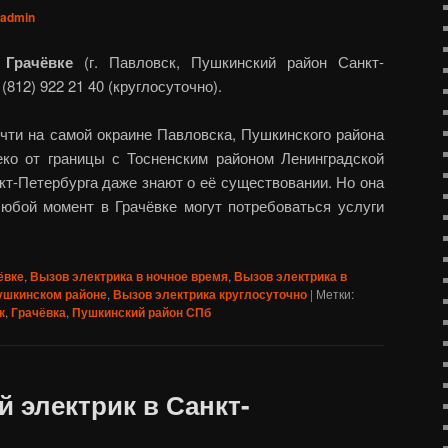
admin
 Грачёвке
(г. Павловск, Пушкинский район Санкт-
(812) 922 21 40 (круглосуточно).
очти на самой окраине Павловска, Пушкинского района
еко от границы с Тосненским районом Ленинградской
кт-Петербурга даже знают о её существовании. Но она
 любой момент в Грачёвке могут потребоваться услуги
ёвке
,
Вызов электрика в ночное время
,
Вызов электрика в
ушкинском районе
,
Вызов электрика круглосуточно
|
Метки:
к
,
Грачёвка
,
Пушкинский район СПб
 электрик в Санкт-