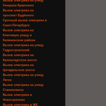
Вызов электрика на улицу
Генерала Кравченко
Вызов электрика на
проспект Будённого
Срочный вызов электрика в
Санкт-Петербурге
Вызов электрика на
Ключевую улицу в
Калининском районе
Вызов электрика на улицу
Гидростроителей
Вызов электрика на
Кронштадтское шоссе
Вызов электрика на
Цитадельское шоссе
Вызов электрика на улицу
Литке
Вызов электрика на улицу
Станюковича
Вызов электрика в
Новогорелово
Вызов электрика в ЖК