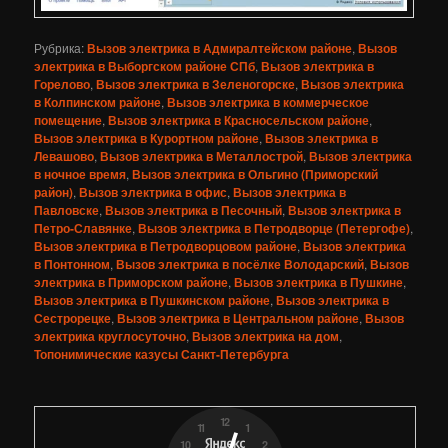
Рубрика:
Вызов электрика в Адмиралтейском районе
,
Вызов
электрика в Выборгском районе СПб
,
Вызов электрика в
Горелово
,
Вызов электрика в Зеленогорске
,
Вызов электрика
в Колпинском районе
,
Вызов электрика в коммерческое
помещение
,
Вызов электрика в Красносельском районе
,
Вызов электрика в Курортном районе
,
Вызов электрика в
Левашово
,
Вызов электрика в Металлострой
,
Вызов электрика
в ночное время
,
Вызов электрика в Ольгино (Приморский
район)
,
Вызов электрика в офис
,
Вызов электрика в
Павловске
,
Вызов электрика в Песочный
,
Вызов электрика в
Петро-Славянке
,
Вызов электрика в Петродворце (Петергофе)
,
Вызов электрика в Петродворцовом районе
,
Вызов электрика
в Понтонном
,
Вызов электрика в посёлке Володарский
,
Вызов
электрика в Приморском районе
,
Вызов электрика в Пушкине
,
Вызов электрика в Пушкинском районе
,
Вызов электрика в
Сестрорецке
,
Вызов электрика в Центральном районе
,
Вызов
электрика круглосуточно
,
Вызов электрика на дом
,
Топонимические казусы Санкт-Петербурга