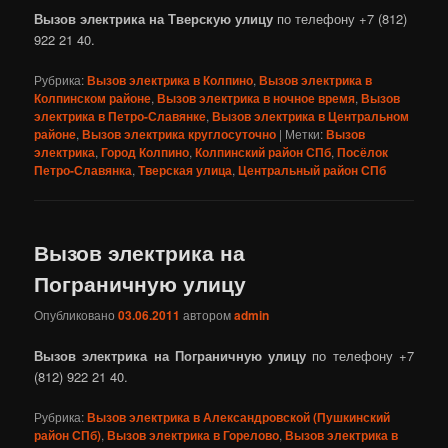
Вызов электрика на Тверскую улицу
по телефону +7 (812)
922 21 40.
Рубрика:
Вызов электрика в Колпино
,
Вызов электрика в
Колпинском районе
,
Вызов электрика в ночное время
,
Вызов
электрика в Петро-Славянке
,
Вызов электрика в Центральном
районе
,
Вызов электрика круглосуточно
|
Метки:
Вызов
электрика
,
Город Колпино
,
Колпинский район СПб
,
Посёлок
Петро-Славянка
,
Тверская улица
,
Центральный район СПб
Вызов электрика на
Пограничную улицу
Опубликовано
03.06.2011
автором
admin
Вызов электрика на Пограничную улицу
по телефону +7
(812) 922 21 40.
Рубрика:
Вызов электрика в Александровской (Пушкинский
район СПб)
,
Вызов электрика в Горелово
,
Вызов электрика в