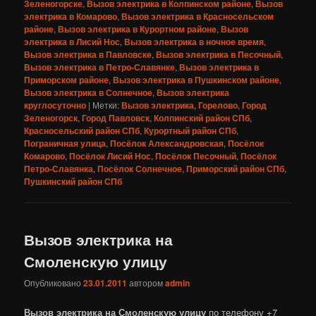
Зеленогорске
,
Вызов электрика в Колпинском районе
,
Вызов
электрика в Комарово
,
Вызов электрика в Красносельском
районе
,
Вызов электрика в Курортном районе
,
Вызов
электрика в Лисий Нос
,
Вызов электрика в ночное время
,
Вызов электрика в Павловске
,
Вызов электрика в Песочный
,
Вызов электрика в Петро-Славянке
,
Вызов электрика в
Приморском районе
,
Вызов электрика в Пушкинском районе
,
Вызов электрика в Солнечное
,
Вызов электрика
круглосуточно
|
Метки:
Вызов электрика
,
Горелово
,
Город
Зеленогорск
,
Город Павловск
,
Колпинский район СПб
,
Красносельский район СПб
,
Курортный район СПб
,
Пограничная улица
,
Посёлок Александровская
,
Посёлок
Комарово
,
Посёлок Лисий Нос
,
Посёлок Песочный
,
Посёлок
Петро-Славянка
,
Посёлок Солнечное
,
Приморский район СПб
,
Пушкинский район СПб
Вызов электрика на
Смоленскую улицу
Опубликовано
23.01.2011
автором
admin
Вызов электрика на Смоленскую улицу
по телефону +7