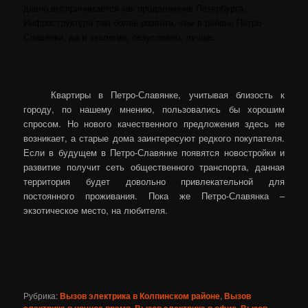
давно воспринимается как продолжение Петербурга.
Инфраструктура там более развита, чем в районе Петро-
Славянки, да и экология, безусловно, лучше.
Квартиры в Петро-Славянке, учитывая близость к
городу, по нашему мнению, пользовались бы хорошим
спросом. Но нового качественного предложения здесь не
возникает, а старые дома заинтересуют редкого покупателя.
Если в будущем в Петро-Славянке появятся новостройки и
развитие получит сеть общественного транспорта, данная
территория будет довольно привлекательной для
постоянного проживания. Пока же Петро-Славянка –
экзотическое место, на любителя.
Рубрика:
Вызов электрика в Колпинском районе
,
Вызов
,
,