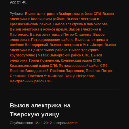
922 21 40.
Рубрика:
Вызов электрика в Выборгском районе СПб
,
Вызов
электрика в Колпинском районе
,
Вызов электрика в
Красносельском районе
,
Вызов электрика в Ломоносове
,
Вызов электрика в ночное время
,
Вызов электрика в
Парголово
,
Вызов электрика в Петро-Славянке
,
Вызов
электрика в Петродворцовом районе
,
Вызов электрика в
посёлке Володарский
,
Вызов электрика в Усть-Ижоре
,
Вызов
электрика в Центральном районе
,
Вызов электрика
круглосуточно
|
Метки:
Выборгский район СПб
,
Вызов
электрика
,
Город Ломоносов
,
Колпинский район СПб
,
Красносельский район СПб
,
Петродворцовый район СПб
,
Посёлок Володарский
,
Посёлок Парголово
,
Посёлок Петро-
Славянка
,
Посёлок Усть-Ижора
,
Улица Некрасова
,
Центральный район СПб
Вызов электрика на
Тверскую улицу
Опубликовано
12.11.2012
автором
admin