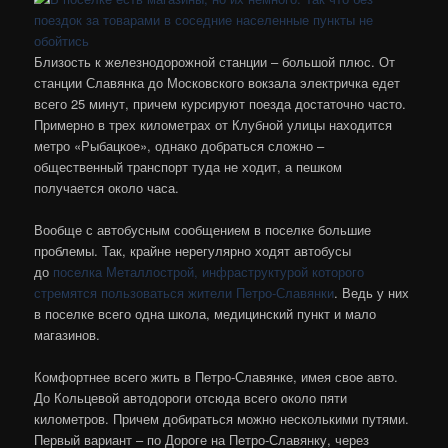
Близость к железнодорожной станции – большой плюс. От
станции Славянка до Московского вокзала электричка едет
всего 25 минут, причем курсируют поезда достаточно часто.
Примерно в трех километрах от Клубной улицы находится
метро «Рыбацкое», однако добраться сложно –
общественный транспорт туда не ходит, а пешком
получается около часа.
Вообще с автобусным сообщением в поселке большие
проблемы. Так, крайне нерегулярно ходят автобусы
до
поселка Металлострой, инфраструктурой которого
стремятся пользоваться жители Петро-Славянки
. Ведь у них
в поселке всего одна школа, медицинский пункт и мало
магазинов.
Комфортнее всего жить в Петро-Славянке, имея свое авто.
До Кольцевой автодороги отсюда всего около пяти
километров. Причем добираться можно несколькими путями.
Первый вариант – по Дороге на Петро-Славянку, через