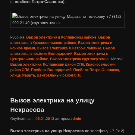
(в
посёлке Петро-Славянка
).
Рубрика:
Вызов электрика в Колпинском районе
,
Вызов
электрика в Красносельском районе
,
Вызов электрика в
ночное время
,
Вызов электрика в Петро-Славянке
,
Вызов
электрика в посёлке Володарский
,
Вызов электрика в
Центральном районе
,
Вызов электрика круглосуточно
|
Метки:
Вызов электрика
,
Колпинский район СПб
,
Красносельский
район СПб
,
Посёлок Володарский
,
Посёлок Петро-Славянка
,
Улица Марата
,
Центральный район СПб
Вызов электрика на улицу
Некрасова
Опубликовано
06.01.2013
автором
admin
Вызов электрика на улицу Некрасова
по телефону +7 (812)