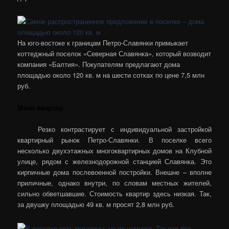
На юго-востоке к границам Петро-Славянки примыкает
коттеджный поселок «Северная Славянка», который возводит
компания «Балтия». Покупателям предлагают дома
площадью около 120 кв. м на шести сотках по цене 7,5 млн
руб.
Мало квартир
Резко контрастирует с индивидуальной застройкой
квартирный рынок Петро-Славянки. В поселке всего
несколько двухэтажных многоквартирных домов на Клубной
улице, рядом с железнодорожной станцией Славянка. Это
кирпичные дома послевоенной постройки. Внешне – вполне
приличные, однако внутри, по словам местных жителей,
сильно обветшавшие. Стоимость квартир здесь низкая. Так,
за двушку площадью 49 кв. м просят 2,8 млн руб.