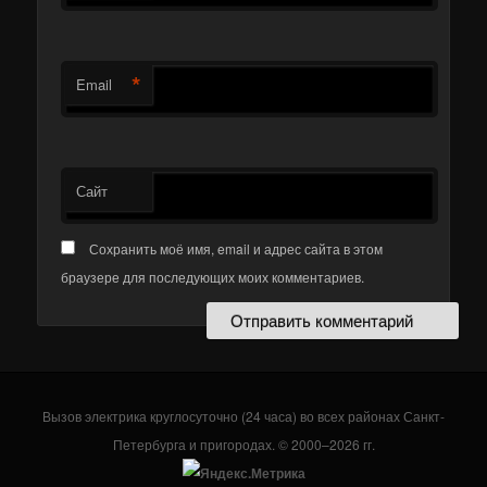
*
Email
Сайт
Сохранить моё имя, email и адрес сайта в этом
браузере для последующих моих комментариев.
Вызов электрика круглосуточно (24 часа) во всех районах Санкт-
Петербурга и пригородах. © 2000–2026 гг.