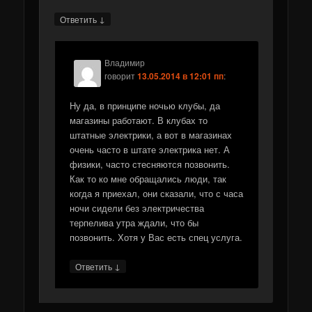
↓
Ответить
Владимир
говорит
13.05.2014 в 12:01 пп
:
Ну да, в принципе ночью клубы, да
магазины работают. В клубах то
штатные электрики, а вот в магазинах
очень часто в штате электрика нет. А
физики, часто стесняются позвонить.
Как то ко мне обращались люди, так
когда я приехал, они сказали, что с часа
ночи сидели без электричества
терпелива утра ждали, что бы
позвонить. Хотя у Вас есть спец услуга.
↓
Ответить