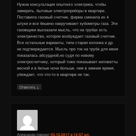
Нужна консультация опытного электрика, чтобы
замерить, бытовые электроприборы в квартире.
Поставила газовый счетчик, фирма сменила их 4
штуки и все бешено накручивают кубометры газа. Эти
газовщики высказали мысль, что на трубах есть
электричество, которое возбуждает газовый счетчик.
Все остальные варианты, типа старая колонка и др.
не подтверждается. Мысль про ток на трубе для меня
показалась абсурдной,но судя по новому
электросчетчику, который тоже показывает киловатты
весной и в белые ночи больше, чем в зимнее время,
убеждает, что что-то в квартире не так.
↓
Ответить
Александр
говорит
03.10.2017 в 12:57 дп
: