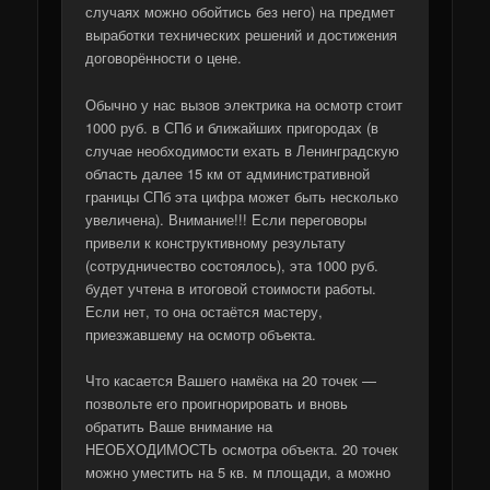
случаях можно обойтись без него) на предмет
выработки технических решений и достижения
договорённости о цене.
Обычно у нас вызов электрика на осмотр стоит
1000 руб. в СПб и ближайших пригородах (в
случае необходимости ехать в Ленинградскую
область далее 15 км от административной
границы СПб эта цифра может быть несколько
увеличена). Внимание!!! Если переговоры
привели к конструктивному результату
(сотрудничество состоялось), эта 1000 руб.
будет учтена в итоговой стоимости работы.
Если нет, то она остаётся мастеру,
приезжавшему на осмотр объекта.
Что касается Вашего намёка на 20 точек —
позвольте его проигнорировать и вновь
обратить Ваше внимание на
НЕОБХОДИМОСТЬ осмотра объекта. 20 точек
можно уместить на 5 кв. м площади, а можно