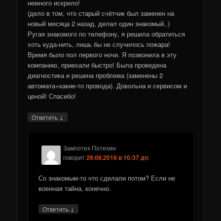
немного искрило!
(дело в том, что старый счётчик был заменен на
новый месяца 2 назад, делал один знакомый..)
Ругая знакомого по телефону, я решила обратиться
хоть куда-нить, лишь бы не случилось пожара!
Время было пол первого ночи. Я позвонила в эту
компанию, приехали быстро! Была проведена
диагностика и решена проблема (заменены 2
автомата+какие-то провода). Довольна и сервисом и
ценой! Спасибо!
↓
Ответить
Зампотех Потехин
говорит
29.08.2016 в 10:37 дп
:
Со знакомым-то что сделали потом? Если не
военная тайна, конечно.
↓
Ответить