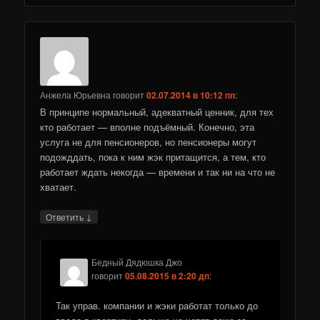
Анжела Юрьевна
говорит
02.07.2014 в 10:12 пп
:
В принципе нормальный, адекватный ценник, для тех
кто работает — вполне подъёмный. Конечно, эта
услуга не для пенсионеров, но пенсионеры могут
подожддать, пока к ним жэк притащится, а тем, кто
работает ждать некогда — времени и так ни на что не
хватает.
↓
Ответить
Бедный Дядюшка Джо
говорит
05.08.2015 в 2:20 дп
:
Так управ. компании и жэки работат только до