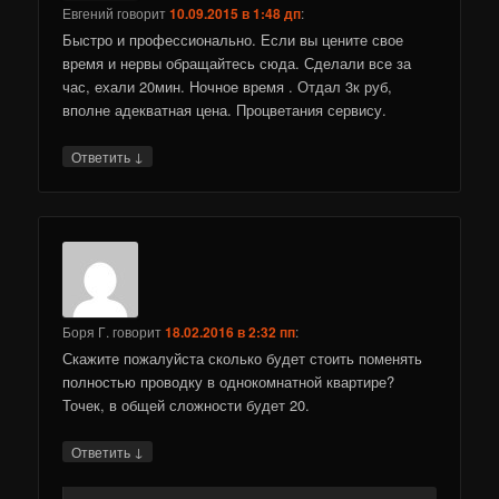
Евгений
говорит
10.09.2015 в 1:48 дп
:
Быстро и профессионально. Если вы цените свое
время и нервы обращайтесь сюда. Сделали все за
час, ехали 20мин. Ночное время . Отдал 3к руб,
вполне адекватная цена. Процветания сервису.
↓
Ответить
Боря Г.
говорит
18.02.2016 в 2:32 пп
:
Скажите пожалуйста сколько будет стоить поменять
полностью проводку в однокомнатной квартире?
Точек, в общей сложности будет 20.
↓
Ответить