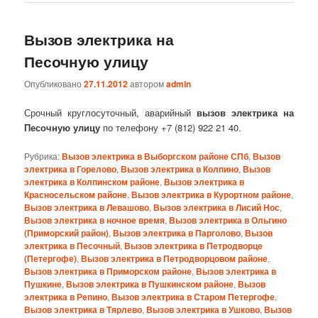
Вызов электрика на
Песочную улицу
Опубликовано
27.11.2012
автором
admin
Срочный круглосуточный, аварийный
вызов электрика на
Песочную улицу
по телефону +7 (812) 922 21 40.
Рубрика:
Вызов электрика в Выборгском районе СПб
,
Вызов
электрика в Горелово
,
Вызов электрика в Колпино
,
Вызов
электрика в Колпинском районе
,
Вызов электрика в
Красносельском районе
,
Вызов электрика в Курортном районе
,
Вызов электрика в Левашово
,
Вызов электрика в Лисий Нос
,
Вызов электрика в ночное время
,
Вызов электрика в Ольгино
(Приморский район)
,
Вызов электрика в Парголово
,
Вызов
электрика в Песочный
,
Вызов электрика в Петродворце
(Петергофе)
,
Вызов электрика в Петродворцовом районе
,
Вызов электрика в Приморском районе
,
Вызов электрика в
Пушкине
,
Вызов электрика в Пушкинском районе
,
Вызов
электрика в Репино
,
Вызов электрика в Старом Петергофе
,
Вызов электрика в Тярлево
,
Вызов электрика в Ушково
,
Вызов