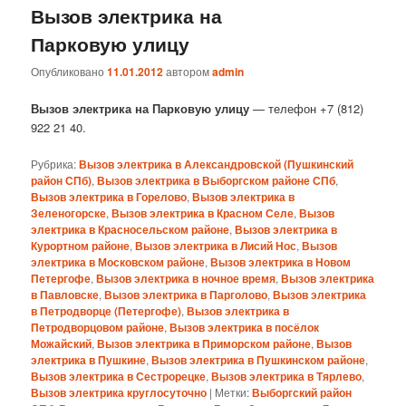
Вызов электрика на
Парковую улицу
Опубликовано
11.01.2012
автором
admin
Вызов электрика на Парковую улицу
— телефон +7 (812)
922 21 40.
Рубрика:
Вызов электрика в Александровской (Пушкинский
район СПб)
,
Вызов электрика в Выборгском районе СПб
,
Вызов электрика в Горелово
,
Вызов электрика в
Зеленогорске
,
Вызов электрика в Красном Селе
,
Вызов
электрика в Красносельском районе
,
Вызов электрика в
Курортном районе
,
Вызов электрика в Лисий Нос
,
Вызов
электрика в Московском районе
,
Вызов электрика в Новом
Петергофе
,
Вызов электрика в ночное время
,
Вызов электрика
в Павловске
,
Вызов электрика в Парголово
,
Вызов электрика
в Петродворце (Петергофе)
,
Вызов электрика в
Петродворцовом районе
,
Вызов электрика в посёлок
Можайский
,
Вызов электрика в Приморском районе
,
Вызов
электрика в Пушкине
,
Вызов электрика в Пушкинском районе
,
Вызов электрика в Сестрорецке
,
Вызов электрика в Тярлево
,
Вызов электрика круглосуточно
|
Метки:
Выборгский район