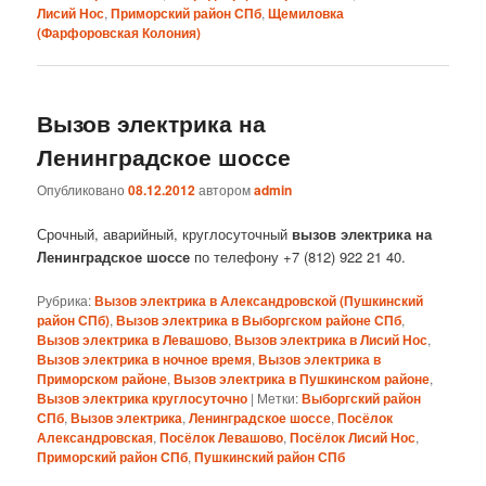
Лисий Нос
,
Приморский район СПб
,
Щемиловка
(Фарфоровская Колония)
Вызов электрика на
Ленинградское шоссе
Опубликовано
08.12.2012
автором
admin
Срочный, аварийный, круглосуточный
вызов электрика на
Ленинградское шоссе
по телефону +7 (812) 922 21 40.
Рубрика:
Вызов электрика в Александровской (Пушкинский
район СПб)
,
Вызов электрика в Выборгском районе СПб
,
Вызов электрика в Левашово
,
Вызов электрика в Лисий Нос
,
Вызов электрика в ночное время
,
Вызов электрика в
Приморском районе
,
Вызов электрика в Пушкинском районе
,
Вызов электрика круглосуточно
|
Метки:
Выборгский район
СПб
,
Вызов электрика
,
Ленинградское шоссе
,
Посёлок
Александровская
,
Посёлок Левашово
,
Посёлок Лисий Нос
,
Приморский район СПб
,
Пушкинский район СПб