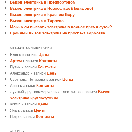
Вызов электрика в Предпортовом
Вызов электрика в Новосёлках (Левашово)
Вызов электрика в Красном Бору
Вызов электрика в Тярлево
Можно ли вызвать электрика в ночное время суток?
Срочный вызов электрика на проспект Королёва
СВЕЖИЕ КОММЕНТАРИИ
Елена
к записи
Цены
Артем
к записи
Контакты
Путик
к записи
Контакты
Александр
к записи
Цены
Светлана Петровна
к записи
Цены
Анна
к записи
Контакты
Лучший друг коммерческих электриков
к записи
Вызов
электрика круглосуточно
admin
к записи
Цены
Яна
к записи
Цены
Петр
к записи
Контакты
АРХИВЫ