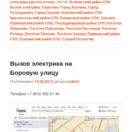
электрика круглосуточно
|
Метки:
Выборгский район СПб
,
Вызов электрика
,
Горелово
,
Город Колпино
,
Город
Петродворец
,
Город Пушкин
,
Колпинский район СПб
,
Красносельский район СПб
,
Курортный район СПб
,
Ольгино
(Приморский район СПб)
,
Петродворцовый район СПб
,
Посёлок
Левашово
,
Посёлок Парголово
,
Посёлок Песочный
,
Посёлок
Репино
,
Посёлок Тярлево
,
Посёлок Ушково
,
Приморский район
СПб
,
Пушкинский район СПб
,
Старый Петергоф
Вызов электрика на
Боровую улицу
Опубликовано
15.05.2012
автором
admin
Телефон +7 (812) 922 21 40.