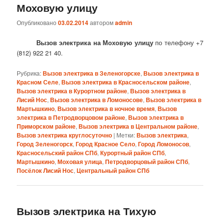
Моховую улицу
Опубликовано
03.02.2014
автором
admin
Вызов электрика на Моховую улицу
по телефону +7
(812) 922 21 40.
Рубрика:
Вызов электрика в Зеленогорске
,
Вызов электрика в
Красном Селе
,
Вызов электрика в Красносельском районе
,
Вызов электрика в Курортном районе
,
Вызов электрика в
Лисий Нос
,
Вызов электрика в Ломоносове
,
Вызов электрика в
Мартышкино
,
Вызов электрика в ночное время
,
Вызов
электрика в Петродворцовом районе
,
Вызов электрика в
Приморском районе
,
Вызов электрика в Центральном районе
,
Вызов электрика круглосуточно
|
Метки:
Вызов электрика
,
Город Зеленогорск
,
Город Красное Село
,
Город Ломоносов
,
Красносельский район СПб
,
Курортный район СПб
,
Мартышкино
,
Моховая улица
,
Петродворцовый район СПб
,
Посёлок Лисий Нос
,
Центральный район СПб
Вызов электрика на Тихую