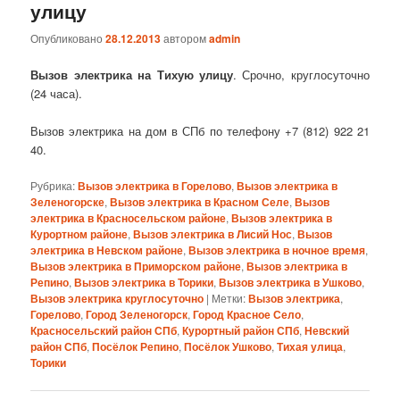
улицу
Опубликовано
28.12.2013
автором
admin
Вызов электрика на Тихую улицу
. Срочно, круглосуточно
(24 часа).
Вызов электрика на дом в СПб по телефону +7 (812) 922 21
40.
Рубрика:
Вызов электрика в Горелово
,
Вызов электрика в
Зеленогорске
,
Вызов электрика в Красном Селе
,
Вызов
электрика в Красносельском районе
,
Вызов электрика в
Курортном районе
,
Вызов электрика в Лисий Нос
,
Вызов
электрика в Невском районе
,
Вызов электрика в ночное время
,
Вызов электрика в Приморском районе
,
Вызов электрика в
Репино
,
Вызов электрика в Торики
,
Вызов электрика в Ушково
,
Вызов электрика круглосуточно
|
Метки:
Вызов электрика
,
Горелово
,
Город Зеленогорск
,
Город Красное Село
,
Красносельский район СПб
,
Курортный район СПб
,
Невский
район СПб
,
Посёлок Репино
,
Посёлок Ушково
,
Тихая улица
,
Торики