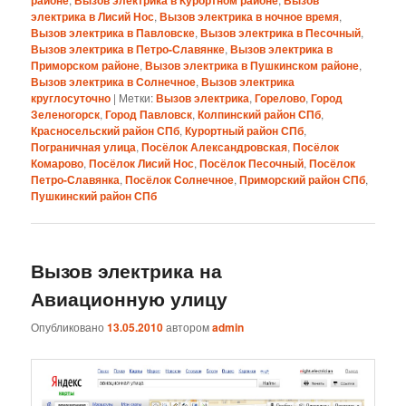
электрика в Лисий Нос
,
Вызов электрика в ночное время
,
Вызов электрика в Павловске
,
Вызов электрика в Песочный
,
Вызов электрика в Петро-Славянке
,
Вызов электрика в
Приморском районе
,
Вызов электрика в Пушкинском районе
,
Вызов электрика в Солнечное
,
Вызов электрика
круглосуточно
|
Метки:
Вызов электрика
,
Горелово
,
Город
Зеленогорск
,
Город Павловск
,
Колпинский район СПб
,
Красносельский район СПб
,
Курортный район СПб
,
Пограничная улица
,
Посёлок Александровская
,
Посёлок
Комарово
,
Посёлок Лисий Нос
,
Посёлок Песочный
,
Посёлок
Петро-Славянка
,
Посёлок Солнечное
,
Приморский район СПб
,
Пушкинский район СПб
Вызов электрика на
Авиационную улицу
Опубликовано
13.05.2010
автором
admin