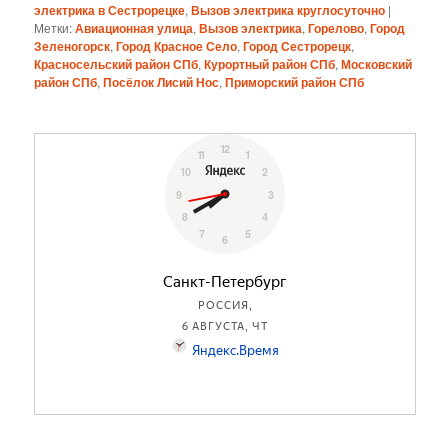
электрика в Сестрорецке
,
Вызов электрика круглосуточно
|
Метки:
Авиационная улица
,
Вызов электрика
,
Горелово
,
Город
Зеленогорск
,
Город Красное Село
,
Город Сестрорецк
,
Красносельский район СПб
,
Курортный район СПб
,
Московский
район СПб
,
Посёлок Лисий Нос
,
Приморский район СПб