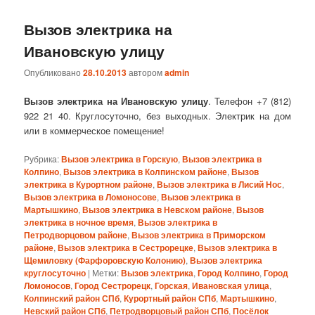
Вызов электрика на
Ивановскую улицу
Опубликовано
28.10.2013
автором
admin
Вызов электрика на Ивановскую улицу
. Телефон +7 (812)
922 21 40. Круглосуточно, без выходных. Электрик на дом
или в коммерческое помещение!
Рубрика:
Вызов электрика в Горскую
,
Вызов электрика в
Колпино
,
Вызов электрика в Колпинском районе
,
Вызов
электрика в Курортном районе
,
Вызов электрика в Лисий Нос
,
Вызов электрика в Ломоносове
,
Вызов электрика в
Мартышкино
,
Вызов электрика в Невском районе
,
Вызов
электрика в ночное время
,
Вызов электрика в
Петродворцовом районе
,
Вызов электрика в Приморском
районе
,
Вызов электрика в Сестрорецке
,
Вызов электрика в
Щемиловку (Фарфоровскую Колонию)
,
Вызов электрика
круглосуточно
|
Метки:
Вызов электрика
,
Город Колпино
,
Город
Ломоносов
,
Город Сестрорецк
,
Горская
,
Ивановская улица
,
Колпинский район СПб
,
Курортный район СПб
,
Мартышкино
,
Невский район СПб
,
Петродворцовый район СПб
,
Посёлок