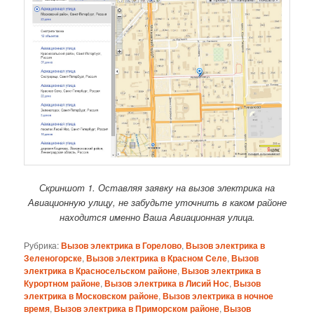
Скриншот 1. Оставляя заявку на вызов электрика на
Авиационную улицу, не забудьте уточнить в каком районе
находится именно Ваша Авиационная улица.
Рубрика:
Вызов электрика в Горелово
,
Вызов электрика в
Зеленогорске
,
Вызов электрика в Красном Селе
,
Вызов
электрика в Красносельском районе
,
Вызов электрика в
Курортном районе
,
Вызов электрика в Лисий Нос
,
Вызов
электрика в Московском районе
,
Вызов электрика в ночное
время
,
Вызов электрика в Приморском районе
,
Вызов