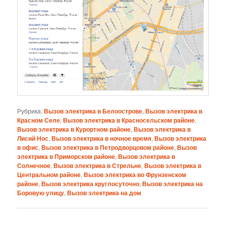
Рубрика:
Вызов электрика в Белоострове
,
Вызов электрика в
Красном Селе
,
Вызов электрика в Красносельском районе
,
Вызов электрика в Курортном районе
,
Вызов электрика в
Лисий Нос
,
Вызов электрика в ночное время
,
Вызов электрика
в офис
,
Вызов электрика в Петродворцовом районе
,
Вызов
электрика в Приморском районе
,
Вызов электрика в
Солнечное
,
Вызов электрика в Стрельне
,
Вызов электрика в
Центральном районе
,
Вызов электрика во Фрунзенском
районе
,
Вызов электрика круглосуточно
,
Вызов электрика на
Боровую улицу
,
Вызов электрика на дом