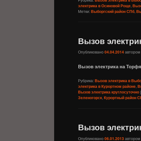
электрика в Осиновой Роще
,
Вызо
Метки:
Выборгский район СПб
,
Вы
Вызов электри
Опубликовано
04.04.2014
автором
Вызов электрика на Торф
Рубрика:
Вызов электрика в Выб
электрика в Курортном районе
,
В
Вызов электрика круглосуточно
Зеленогорск
,
Курортный район С
Вызов электрик
Опубликовано
06.01.2013
автором