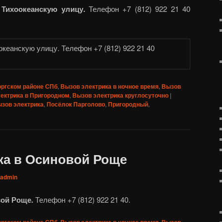
 Тихоокеанскую улицу.
Телефон +7 (812) 922 21 40
оргском районе СПб
,
Вызов электрика в ночное время
,
Вызов
ектрика в Пригородном
,
Вызов электрика круглосуточно
|
зов электрика
,
Посёлок Парголово
,
Пригородный
,
ка в Осиновой Роще
admin
вой Роще.
Телефон +7 (812) 922 21 40.
оргском районе СПб
,
Вызов электрика в ночное время
,
Вызов