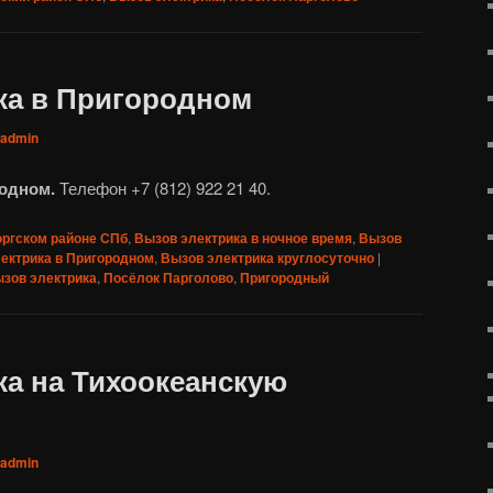
ка в Пригородном
admin
одном.
Телефон +7 (812) 922 21 40.
оргском районе СПб
,
Вызов электрика в ночное время
,
Вызов
ектрика в Пригородном
,
Вызов электрика круглосуточно
|
зов электрика
,
Посёлок Парголово
,
Пригородный
ка на Тихоокеанскую
admin