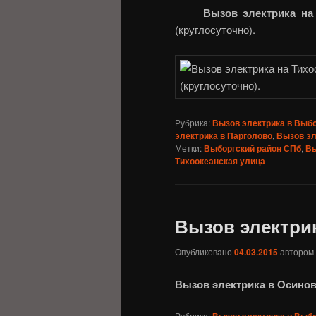
Вызов электрика на
(круглосуточно).
Рубрика:
Вызов электрика в Выб
электрика в Парголово
,
Вызов эл
Метки:
Выборгский район СПб
,
Вы
Тихоокеанская улица
Вызов электри
Опубликовано
04.03.2015
автором
Вызов электрика в Осино
Рубрика:
Вызов электрика в Выб