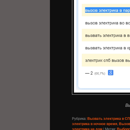
Вы
Рубрика:
Вызвать электрика в С
электрика в ночное время
,
Вызов
электрика на дом
|
Метки:
Выборг