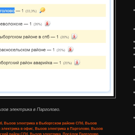
зов электрика в Парголово.
Пб
,
Вызов электрика в Выборгском районе СПб
,
Вызов
 электрика в офис
,
Вызов электрика в Парголово
,
Вызов
ский район СПб
,
Вызов электрика
,
Посёлок Парголово