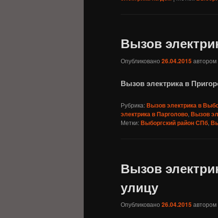
Вызов электри
Опубликовано
26.04.2015
автором
Вызов электрика в Пригор
Рубрика:
Вызов электрика в Выб
электрика в Парголово
,
Вызов эл
Метки:
Выборгский район СПб
,
Вы
Вызов электри
улицу
Опубликовано
26.04.2015
автором