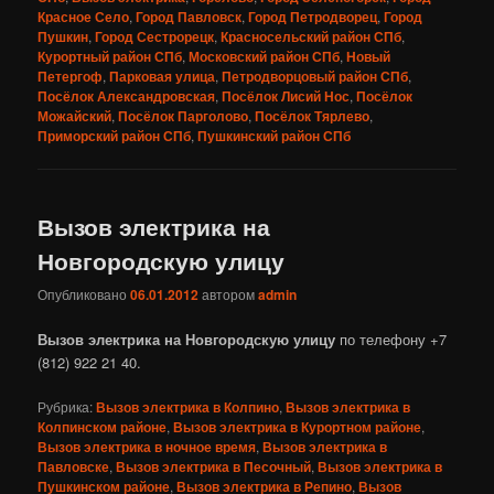
Красное Село
,
Город Павловск
,
Город Петродворец
,
Город
Пушкин
,
Город Сестрорецк
,
Красносельский район СПб
,
Курортный район СПб
,
Московский район СПб
,
Новый
Петергоф
,
Парковая улица
,
Петродворцовый район СПб
,
Посёлок Александровская
,
Посёлок Лисий Нос
,
Посёлок
Можайский
,
Посёлок Парголово
,
Посёлок Тярлево
,
Приморский район СПб
,
Пушкинский район СПб
Вызов электрика на
Новгородскую улицу
Опубликовано
06.01.2012
автором
admin
Вызов электрика на Новгородскую улицу
по телефону +7
(812) 922 21 40.
Рубрика:
Вызов электрика в Колпино
,
Вызов электрика в
Колпинском районе
,
Вызов электрика в Курортном районе
,
Вызов электрика в ночное время
,
Вызов электрика в
Павловске
,
Вызов электрика в Песочный
,
Вызов электрика в
Пушкинском районе
,
Вызов электрика в Репино
,
Вызов