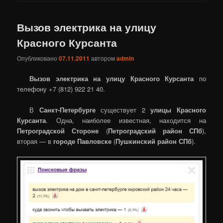
Вызов электрика на улицу
Красного Курсанта
Опубликовано
07.11.2011
автором
admin
Вызов электрика на улицу Красного Курсанта
по
телефону +7 (812) 922 21 40.
В
Санкт-Петербурге
существует 2
улицы Красного
Курсанта
. Одна, наиболее известная, находится на
Петроградской Стороне
(
Петроградский район СПб
),
вторая — в
городе Павловске
(
Пушкинский район СПб
).