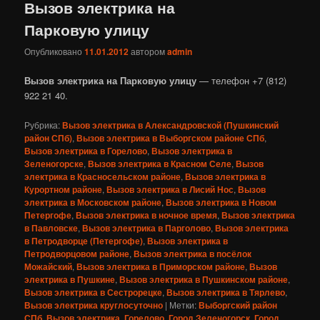
Вызов электрика на
Парковую улицу
Опубликовано
11.01.2012
автором
admin
Вызов электрика на Парковую улицу
— телефон +7 (812)
922 21 40.
Рубрика:
Вызов электрика в Александровской (Пушкинский
район СПб)
,
Вызов электрика в Выборгском районе СПб
,
Вызов электрика в Горелово
,
Вызов электрика в
Зеленогорске
,
Вызов электрика в Красном Селе
,
Вызов
электрика в Красносельском районе
,
Вызов электрика в
Курортном районе
,
Вызов электрика в Лисий Нос
,
Вызов
электрика в Московском районе
,
Вызов электрика в Новом
Петергофе
,
Вызов электрика в ночное время
,
Вызов электрика
в Павловске
,
Вызов электрика в Парголово
,
Вызов электрика
в Петродворце (Петергофе)
,
Вызов электрика в
Петродворцовом районе
,
Вызов электрика в посёлок
Можайский
,
Вызов электрика в Приморском районе
,
Вызов
электрика в Пушкине
,
Вызов электрика в Пушкинском районе
,
Вызов электрика в Сестрорецке
,
Вызов электрика в Тярлево
,
Вызов электрика круглосуточно
|
Метки:
Выборгский район
СПб
,
Вызов электрика
,
Горелово
,
Город Зеленогорск
,
Город