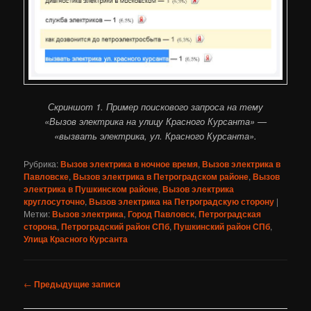
Скриншот 1. Пример поискового запроса на тему
«Вызов электрика на улицу Красного Курсанта» —
«вызвать электрика, ул. Красного Курсанта».
Рубрика:
Вызов электрика в ночное время
,
Вызов электрика в
Павловске
,
Вызов электрика в Петроградском районе
,
Вызов
электрика в Пушкинском районе
,
Вызов электрика
круглосуточно
,
Вызов электрика на Петроградскую сторону
|
Метки:
Вызов электрика
,
Город Павловск
,
Петроградская
сторона
,
Петроградский район СПб
,
Пушкинский район СПб
,
Улица Красного Курсанта
Навигация
←
Предыдущие записи
по