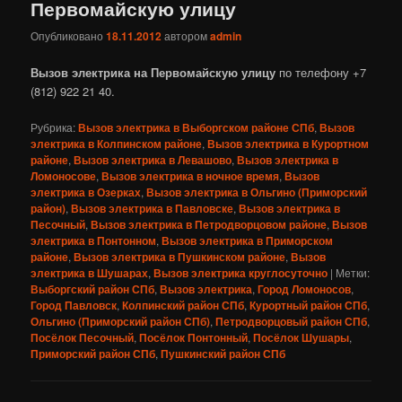
Первомайскую улицу
Опубликовано
18.11.2012
автором
admin
Вызов электрика на Первомайскую улицу
по телефону +7
(812) 922 21 40.
Рубрика:
Вызов электрика в Выборгском районе СПб
,
Вызов
электрика в Колпинском районе
,
Вызов электрика в Курортном
районе
,
Вызов электрика в Левашово
,
Вызов электрика в
Ломоносове
,
Вызов электрика в ночное время
,
Вызов
электрика в Озерках
,
Вызов электрика в Ольгино (Приморский
район)
,
Вызов электрика в Павловске
,
Вызов электрика в
Песочный
,
Вызов электрика в Петродворцовом районе
,
Вызов
электрика в Понтонном
,
Вызов электрика в Приморском
районе
,
Вызов электрика в Пушкинском районе
,
Вызов
электрика в Шушарах
,
Вызов электрика круглосуточно
|
Метки:
Выборгский район СПб
,
Вызов электрика
,
Город Ломоносов
,
Город Павловск
,
Колпинский район СПб
,
Курортный район СПб
,
Ольгино (Приморский район СПб)
,
Петродворцовый район СПб
,
Посёлок Песочный
,
Посёлок Понтонный
,
Посёлок Шушары
,
Приморский район СПб
,
Пушкинский район СПб