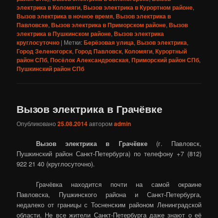
электрика в Коломяги
,
Вызов электрика в Курортном районе
,
Вызов электрика в ночное время
,
Вызов электрика в
Павловске
,
Вызов электрика в Приморском районе
,
Вызов
электрика в Пушкинском районе
,
Вызов электрика
круглосуточно
|
Метки:
Берёзовая улица
,
Вызов электрика
,
Город Зеленогорск
,
Город Павловск
,
Коломяги
,
Курортный
район СПб
,
Посёлок Александровская
,
Приморский район СПб
,
Пушкинский район СПб
Вызов электрика в Грачёвке
Опубликовано
25.08.2014
автором
admin
Вызов электрика в Грачёвке
(г. Павловск,
Пушкинский район Санкт-Петербурга) по телефону +7 (812)
922 21 40 (круглосуточно).
Грачёвка находится почти на самой окраине
Павловска, Пушкинского района и Санкт-Петербурга,
недалеко от границы с Тосненским районом Ленинградской
области. Не все жители Санкт-Петербурга даже знают о её