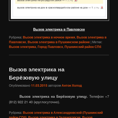
Вызов электрика в Павловске
Рубрика:
Вызов электрика в ночное время
,
Вызов электрика в
Павловске
,
Вызов электрика в Пушкинском районе
|
Метки:
Вызов электрика
,
Город Павловск
,
Пушкинский район СПб
Вызов электрика на
Берёзовую улицу
Опубликовано
11.03.2015
автором
Антон Холод
Вызов электрика на Берёзовую улицу.
Телефон +7
(812) 922 21 40 (круглосуточно).
Рубрика:
Вызов электрика в Александровской (Пушкинский
район СПб)
,
Вызов электрика в Зеленогорске
,
Вызов