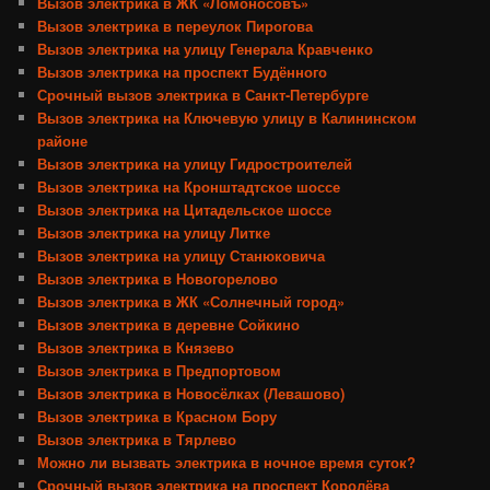
Вызов электрика в ЖК «Ломоносовъ»
Вызов электрика в переулок Пирогова
Вызов электрика на улицу Генерала Кравченко
Вызов электрика на проспект Будённого
Срочный вызов электрика в Санкт-Петербурге
Вызов электрика на Ключевую улицу в Калининском
районе
Вызов электрика на улицу Гидростроителей
Вызов электрика на Кронштадтское шоссе
Вызов электрика на Цитадельское шоссе
Вызов электрика на улицу Литке
Вызов электрика на улицу Станюковича
Вызов электрика в Новогорелово
Вызов электрика в ЖК «Солнечный город»
Вызов электрика в деревне Сойкино
Вызов электрика в Князево
Вызов электрика в Предпортовом
Вызов электрика в Новосёлках (Левашово)
Вызов электрика в Красном Бору
Вызов электрика в Тярлево
Можно ли вызвать электрика в ночное время суток?
Срочный вызов электрика на проспект Королёва