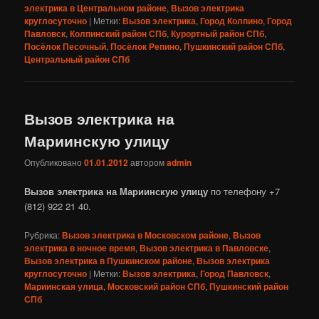
электрика в Центральном районе
,
Вызов электрика
круглосуточно
|
Метки:
Вызов электрика
,
Город Колпино
,
Город
Павловск
,
Колпинский район СПб
,
Курортный район СПб
,
Посёлок Песочный
,
Посёлок Репино
,
Пушкинский район СПб
,
Центральный район СПб
Вызов электрика на
Мариинскую улицу
Опубликовано
01.01.2012
автором
admin
Вызов электрика на Мариинскую улицу
по телефону +7
(812) 922 21 40.
Рубрика:
Вызов электрика в Московском районе
,
Вызов
электрика в ночное время
,
Вызов электрика в Павловске
,
Вызов электрика в Пушкинском районе
,
Вызов электрика
круглосуточно
|
Метки:
Вызов электрика
,
Город Павловск
,
Мариинская улица
,
Московский район СПб
,
Пушкинский район
СПб