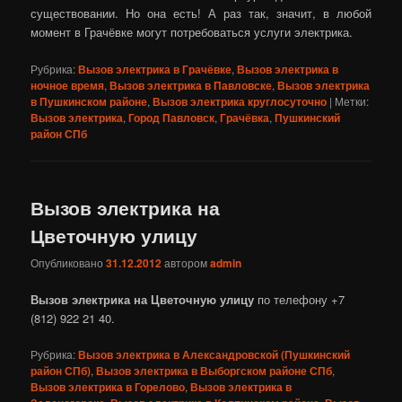
существовании. Но она есть! А раз так, значит, в любой
момент в Грачёвке могут потребоваться услуги электрика.
Рубрика:
Вызов электрика в Грачёвке
,
Вызов электрика в
ночное время
,
Вызов электрика в Павловске
,
Вызов электрика
в Пушкинском районе
,
Вызов электрика круглосуточно
|
Метки:
Вызов электрика
,
Город Павловск
,
Грачёвка
,
Пушкинский
район СПб
Вызов электрика на
Цветочную улицу
Опубликовано
31.12.2012
автором
admin
Вызов электрика на Цветочную улицу
по телефону +7
(812) 922 21 40.
Рубрика:
Вызов электрика в Александровской (Пушкинский
район СПб)
,
Вызов электрика в Выборгском районе СПб
,
Вызов электрика в Горелово
,
Вызов электрика в