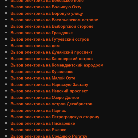
Вызов электрика на Белевское поле
Вызов электрика на Большую Охту
Вызов электрика на Боровую улицу
Вызов электрика на Васильевском острове
Вызов электрика на Выборгской стороне
Вызов электрика на Гражданке
Вызов электрика на Гутуевский остров
Вызов электрика на дом
Вызов электрика на Дунайский проспект
Вызов электрика на Канонерский остров
Вызов электрика на Комендантский аэродром
Вызов электрика на Кушелевке
Вызов электрика на Малой Охте
Вызов электрика на Нарвскую Заставу
Вызов электрика на Невский проспект
Вызов электрика на Озеро Долгое
Вызов электрика на остров Декабристов
Вызов электрика на Парнас
Вызов электрика на Петроградскую сторону
Вызов электрика на Пискарёвке
Вызов электрика на Ржевке
Вызов электрика на Среднюю Рогатку