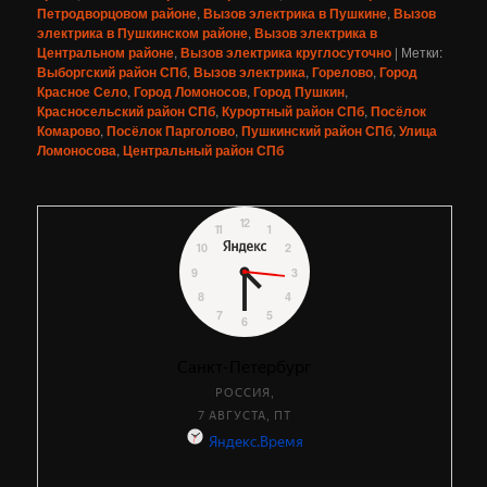
Петродворцовом районе
,
Вызов электрика в Пушкине
,
Вызов
электрика в Пушкинском районе
,
Вызов электрика в
Центральном районе
,
Вызов электрика круглосуточно
|
Метки:
Выборгский район СПб
,
Вызов электрика
,
Горелово
,
Город
Красное Село
,
Город Ломоносов
,
Город Пушкин
,
Красносельский район СПб
,
Курортный район СПб
,
Посёлок
Комарово
,
Посёлок Парголово
,
Пушкинский район СПб
,
Улица
Ломоносова
,
Центральный район СПб