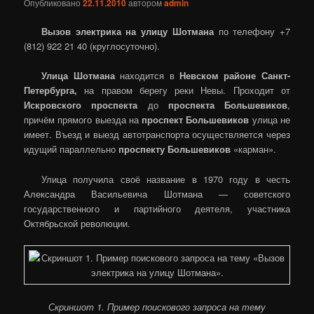
Опубликовано
22.11.2010
автором
admin
Вызов электрика на улицу Шотмана
по телефону +7
(812) 922 21 40 (круглосуточно).
Улица Шотмана
находится в
Невском районе Санкт-
Петербурга,
на правом берегу реки Невы. Проходит от
Искровского проспекта
до
проспекта Большевиков
,
причём прямого выезда на
проспект Большевиков
улица не
имеет. Въезд и выезд автотранспорта осуществляется через
идущий параллельно
проспекту Большевиков
«карман».
Улица получила своё название в 1970 году в честь
Александра Васильевича Шотмана — советского
государственного и партийного деятеля, участника
Октябрьской революции.
Скриншот 1. Пример поискового запроса на тему