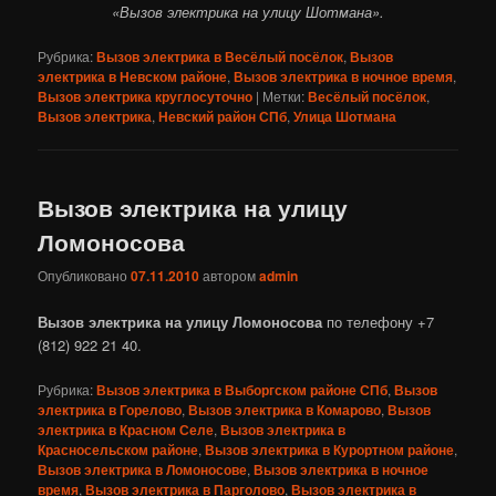
«Вызов электрика на улицу Шотмана».
Рубрика:
Вызов электрика в Весёлый посёлок
,
Вызов
электрика в Невском районе
,
Вызов электрика в ночное время
,
Вызов электрика круглосуточно
|
Метки:
Весёлый посёлок
,
Вызов электрика
,
Невский район СПб
,
Улица Шотмана
Вызов электрика на улицу
Ломоносова
Опубликовано
07.11.2010
автором
admin
Вызов электрика на улицу Ломоносова
по телефону +7
(812) 922 21 40.
Рубрика:
Вызов электрика в Выборгском районе СПб
,
Вызов
электрика в Горелово
,
Вызов электрика в Комарово
,
Вызов
электрика в Красном Селе
,
Вызов электрика в
Красносельском районе
,
Вызов электрика в Курортном районе
,
Вызов электрика в Ломоносове
,
Вызов электрика в ночное
время
,
Вызов электрика в Парголово
,
Вызов электрика в