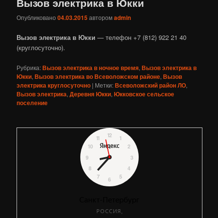
Вызов электрика в Юкки
Опубликовано
04.03.2015
автором
admin
Вызов электрика в Юкки
— телефон +7 (812) 922 21 40
(круглосуточно).
Рубрика:
Вызов электрика в ночное время
,
Вызов электрика в
Юкки
,
Вызов электрика во Всеволожском районе
,
Вызов
электрика круглосуточно
|
Метки:
Всеволожский район ЛО
,
Вызов электрика
,
Деревня Юкки
,
Юкковское сельское
поселение