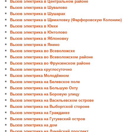
Вызов электрика в Центральном районе
Вызов электрика в Шувалово
Вызов электрика в Шушарах
Вызов электрика в Щемиловку (Фарфоровскую Колонию)
Вызов электрика в Юкки
Вызов электрика в Юнтолово
Вызов электрика в Яблоновку
Вызов электрика в Янино
Вызов электрика во Всеволожске
Вызов электрика во Всеволожском районе
Вызов электрика во Фрунзенском районе
Вызов электрика круглосуточно
Вызов электрика Молодёжном
Вызов электрика на Белевское поле
Вызов электрика на Большую Охту
Вызов электрика на Боровую улицу
Вызов электрика на Васильевском острове
Вызов электрика на Выборгской стороне
Вызов электрика на Гражданке
Вызов электрика на Гутуевский остров
Вызов электрика на дом
Вызов электрика на Дунайский проспект