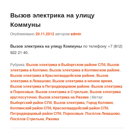
Вызов электрика на улицу
Коммуны
Опубликовано
20.11.2012
автором
admin
Вызов электрика на улицу Коммуны
по телефону +7 (812)
922 21 40.
Рубрика:
Вызов электрика в Выборгском районе СПб
,
Вызов
электрика в Колпино
,
Вызов электрика в Колпинском районе
,
Вызов электрика в Красногвардейском районе
,
Вызов
электрика в Левашово
,
Вызов электрика в ночное время
,
Вызов электрика в Петродворцовом районе
,
Вызов электрика
в Пороховые
,
Вызов электрика в Стрельне
,
Вызов электрика
круглосуточно
,
Вызов электрика на Ржевке
|
Метки:
Выборгский район СПб
,
Вызов электрика
,
Город Колпино
,
Колпинский район СПб
,
Красногвардейский район СПб
,
Петродворцовый район СПб
,
Пороховые
,
Посёлок Левашово
,
Посёлок Стрельна
,
Ржевка