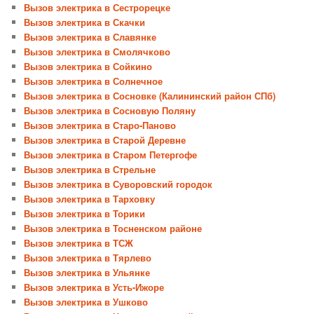
Вызов электрика в Сестрорецке
Вызов электрика в Скачки
Вызов электрика в Славянке
Вызов электрика в Смолячково
Вызов электрика в Сойкино
Вызов электрика в Солнечное
Вызов электрика в Сосновке (Калининский район СПб)
Вызов электрика в Сосновую Поляну
Вызов электрика в Старо-Паново
Вызов электрика в Старой Деревне
Вызов электрика в Старом Петергофе
Вызов электрика в Стрельне
Вызов электрика в Суворовский городок
Вызов электрика в Тарховку
Вызов электрика в Торики
Вызов электрика в Тосненском районе
Вызов электрика в ТСЖ
Вызов электрика в Тярлево
Вызов электрика в Ульянке
Вызов электрика в Усть-Ижоре
Вызов электрика в Ушково