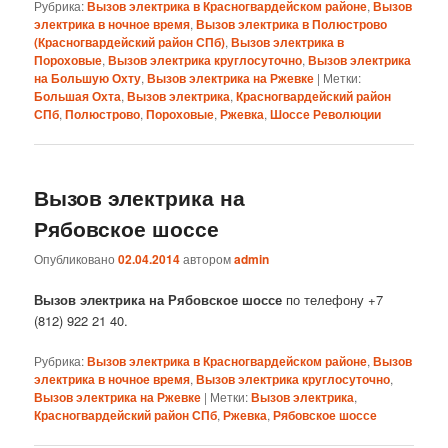
Рубрика:
Вызов электрика в Красногвардейском районе
,
Вызов
электрика в ночное время
,
Вызов электрика в Полюстрово
(Красногвардейский район СПб)
,
Вызов электрика в
Пороховые
,
Вызов электрика круглосуточно
,
Вызов электрика
на Большую Охту
,
Вызов электрика на Ржевке
|
Метки:
Большая Охта
,
Вызов электрика
,
Красногвардейский район
СПб
,
Полюстрово
,
Пороховые
,
Ржевка
,
Шоссе Революции
Вызов электрика на
Рябовское шоссе
Опубликовано
02.04.2014
автором
admin
Вызов электрика на Рябовское шоссе
по телефону +7
(812) 922 21 40.
Рубрика:
Вызов электрика в Красногвардейском районе
,
Вызов
электрика в ночное время
,
Вызов электрика круглосуточно
,
Вызов электрика на Ржевке
|
Метки:
Вызов электрика
,
Красногвардейский район СПб
,
Ржевка
,
Рябовское шоссе