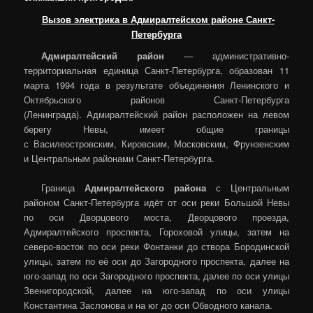
Вызов электрика в Адмиралтейском районе Санкт-
Петербурга
Адмиралтейский район
— административно-
территориальная единица Санкт-Петербурга, образован 11
марта 1994 года в результате объединения Ленинского и
Октябрьского районов Санкт-Петербурга
(Ленинграда). Адмиралтейский район расположен на левом
берегу Невы, имеет общие границы
с Василеостровским, Кировским, Московским, Фрунзенским
и Центральным районами Санкт-Петербурга.
Граница
Адмиралтейского района
с Центральным
районом Санкт-Петербурга идёт от оси реки Большой Невы
по оси Дворцового моста, Дворцового проезда,
Адмиралтейского проспекта, Гороховой улицы, затем на
северо-восток по оси реки Фонтанки до створа Бородинской
улицы, затем по её оси до Загородного проспекта, далее на
юго-запад по оси Загородного проспекта, далее по оси улицы
Звенигородской, далее на юго-запад по оси улицы
Константина Заслонова и на юг до оси Обводного канала.