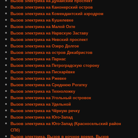
Вызов электрика на Дунайский проспект
Вызов электрика на Канонерский остров
Вызов электрика на Комендантский аэродром
Вызов электрика на Кушелевке
Вызов электрика на Малой Охте
Вызов электрика на Нарвскую Заставу
Вызов электрика на Невский проспект
Вызов электрика на Озеро Долгое
Вызов электрика на остров Декабристов
Вызов электрика на Парнас
Вызов электрика на Петроградскую сторону
Вызов электрика на Пискарёвке
Вызов электрика на Ржевке
Вызов электрика на Среднюю Рогатку
Вызов электрика на Техноложку
Вызов электрика на Угольный островок
Вызов электрика на Удельной
Вызов электрика на Чёрную речку
Вызов электрика на Юго-Запад
Вызов электрика на Юго-Запад (Красносельский район
СПб)
Вызов электрика, Вызов в ночное время, Вызов