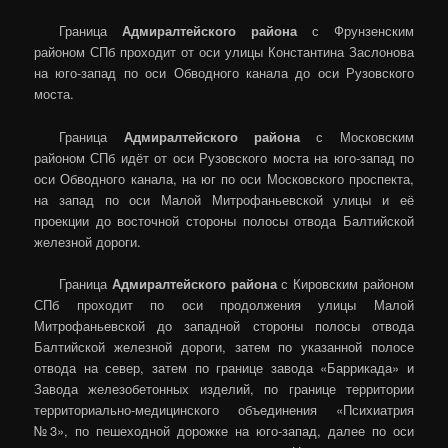
Граница
Адмиралтейского района
с Фрунзенским
районом СПб проходит от оси улицы Константина Заслонова
на юго-запад по оси Обводного канала до оси Рузовского
моста.
Граница
Адмиралтейского района
с Московским
районом СПб идёт от оси Рузовского моста на юго-запад по
оси Обводного канала, на юг по оси Московского проспекта,
на запад по оси Малой Митрофаньевской улицы и её
проекции до восточной стороны полосы отвода Балтийской
железной дороги.
Граница
Адмиралтейского района
с Кировским районом
СПб проходит по оси продолжения улицы Малой
Митрофаньевской до западной стороны полосы отвода
Балтийской железной дороги, затем по указанной полосе
отвода на север, затем по границе завода «Баррикада» и
Завода железобетонных изделий, по границе территории
территориально-медицинского объединения «Психиатрия
№3», по пешеходной дорожке на юго-запад, далее по оси