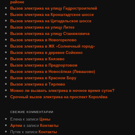
районе
Вызов электрика на улицу Гидростроителей
Вызов электрика на Кронштадтское шоссе
Вызов электрика на Цитадельское шоссе
Вызов электрика на улицу Литке
Вызов электрика на улицу Станюковича
Вызов электрика в Новогорелово
Вызов электрика в ЖК «Солнечный город»
Вызов электрика в деревне Сойкино
Вызов электрика в Князево
Вызов электрика в Предпортовом
Вызов электрика в Новосёлках (Левашово)
Вызов электрика в Красном Бору
Вызов электрика в Тярлево
Можно ли вызвать электрика в ночное время суток?
Срочный вызов электрика на проспект Королёва
СВЕЖИЕ КОММЕНТАРИИ
Елена
к записи
Цены
Артем
к записи
Контакты
Путик
к записи
Контакты