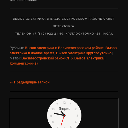
ВЫЗОВ ЭЛЕКТРИКА В ВАСИЛЕОСТРОВСКОМ РАЙОНЕ САНКТ-
ПЕТЕРБУРГА.
ТЕЛЕФОН +7 (812) 922 21 40. КРУГЛОСУТОЧНО (24 ЧАСА).
Рубрика:
Вызов электрика в Василеостровском районе
,
Вызов
электрика в ночное время
,
Вызов электрика круглосуточно
|
Метки:
Василеостровский район СПб
,
Вызов электрика
|
Комментарии (
2
)
Навигация
←
Предыдущие записи
по
записям