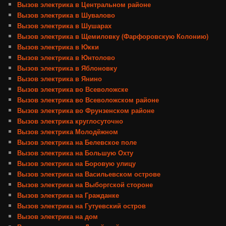
Вызов электрика в Центральном районе
Вызов электрика в Шувалово
Вызов электрика в Шушарах
Вызов электрика в Щемиловку (Фарфоровскую Колонию)
Вызов электрика в Юкки
Вызов электрика в Юнтолово
Вызов электрика в Яблоновку
Вызов электрика в Янино
Вызов электрика во Всеволожске
Вызов электрика во Всеволожском районе
Вызов электрика во Фрунзенском районе
Вызов электрика круглосуточно
Вызов электрика Молодёжном
Вызов электрика на Белевское поле
Вызов электрика на Большую Охту
Вызов электрика на Боровую улицу
Вызов электрика на Васильевском острове
Вызов электрика на Выборгской стороне
Вызов электрика на Гражданке
Вызов электрика на Гутуевский остров
Вызов электрика на дом