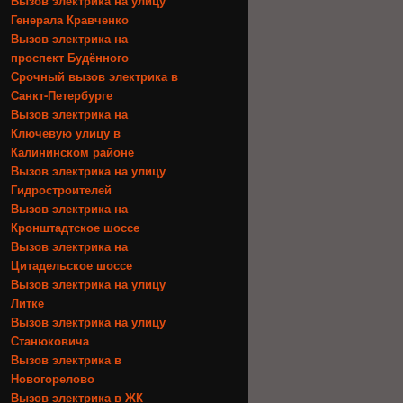
Вызов электрика на улицу
Генерала Кравченко
Вызов электрика на
проспект Будённого
Срочный вызов электрика в
Санкт-Петербурге
Вызов электрика на
Ключевую улицу в
Калининском районе
Вызов электрика на улицу
Гидростроителей
Вызов электрика на
Кронштадтское шоссе
Вызов электрика на
Цитадельское шоссе
Вызов электрика на улицу
Литке
Вызов электрика на улицу
Станюковича
Вызов электрика в
Новогорелово
Вызов электрика в ЖК