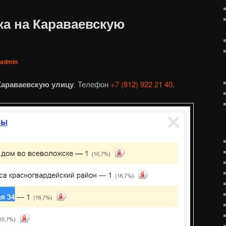
ка на Караваевскую
admin
Караваевскую улицу
. Телефон
+7 (812) 922 21 40
.