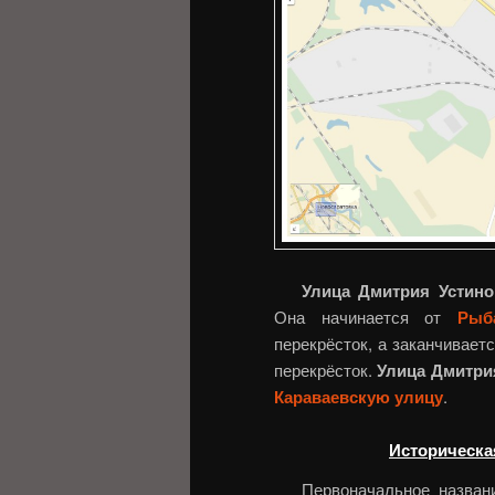
Улица Дмитрия Устино
Она начинается от
Рыб
перекрёсток, а заканчивает
перекрёсток.
Улица Дмитри
Караваевскую улицу
.
Историческа
Первоначальное назва