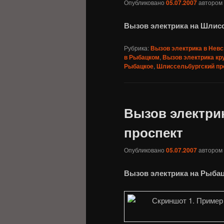
Опубликовано
05.07.2007
автором
Вызов электрика на Шлис
Рубрика:
Вызов электрика в Невс
в Рыбацком
,
Вызов электрика кр
Рыбацкое
,
Шлиссельбургский пр
Вызов электри
проспект
Опубликовано
05.07.2007
автором
Вызов электрика на Рыбац