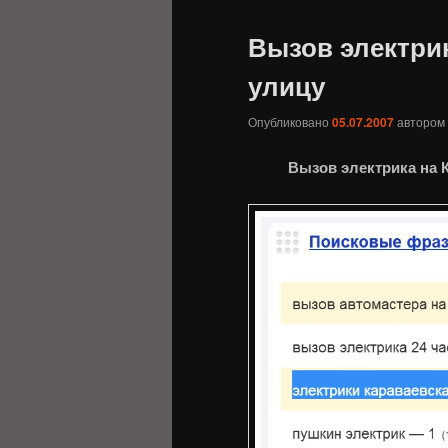
Вызов электри
улицу
Опубликовано
05.07.2007
автором
Вызов электрика на 