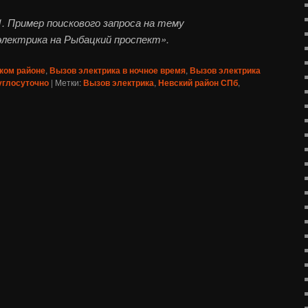
. Пример поискового запроса на тему
электрика на Рыбацкий проспект».
ком районе
,
Вызов электрика в ночное время
,
Вызов электрика
углосуточно
|
Метки:
Вызов электрика
,
Невский район СПб
,