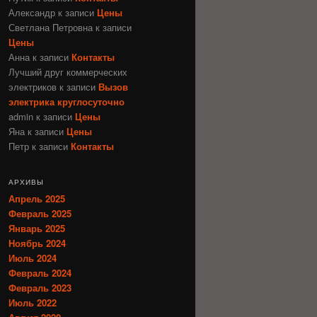
Александр
к записи
Цены
Светлана Петровна
к записи
Цены
Анна
к записи
Контакты
Лучший друг коммерческих
электриков
к записи
Вызов
электрика круглосуточно
admin
к записи
Цены
Яна
к записи
Цены
Петр
к записи
Контакты
АРХИВЫ
Апрель 2025
Февраль 2025
Январь 2025
Ноябрь 2024
Июль 2024
Февраль 2024
Февраль 2023
Июль 2022