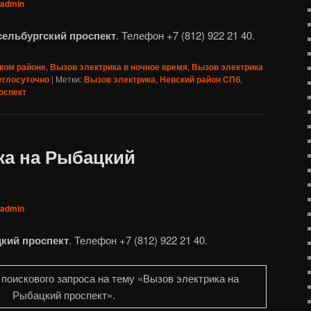
admin
сельбургский проспект
. Телефон +7 (812) 922 21 40.
ком районе
,
Вызов электрика в ночное время
,
Вызов электрика
углосуточно
|
Метки:
Вызов электрика
,
Невский район СПб
,
оспект
ка на Рыбацкий
admin
кий проспект
. Телефон +7 (812) 922 21 40.