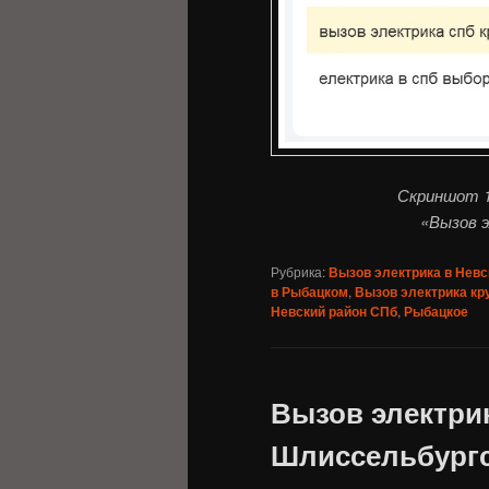
Скриншот 1
«Вызов э
Рубрика:
Вызов электрика в Невс
в Рыбацком
,
Вызов электрика кр
Невский район СПб
,
Рыбацкое
Вызов электри
Шлиссельбургс