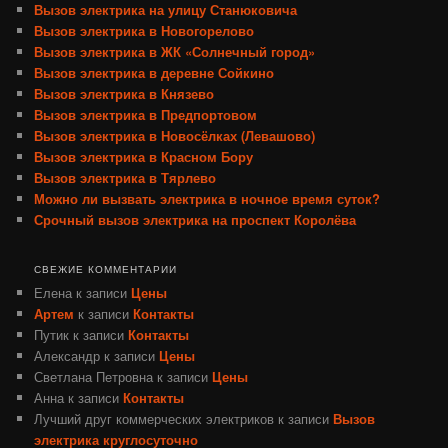
Вызов электрика на улицу Станюковича
Вызов электрика в Новогорелово
Вызов электрика в ЖК «Солнечный город»
Вызов электрика в деревне Сойкино
Вызов электрика в Князево
Вызов электрика в Предпортовом
Вызов электрика в Новосёлках (Левашово)
Вызов электрика в Красном Бору
Вызов электрика в Тярлево
Можно ли вызвать электрика в ночное время суток?
Срочный вызов электрика на проспект Королёва
СВЕЖИЕ КОММЕНТАРИИ
Елена
к записи
Цены
Артем
к записи
Контакты
Путик
к записи
Контакты
Александр
к записи
Цены
Светлана Петровна
к записи
Цены
Анна
к записи
Контакты
Лучший друг коммерческих электриков
к записи
Вызов
электрика круглосуточно