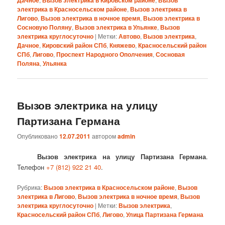
Дачное
Вызов электрика в Кировском районе
Вызов
электрика в Красносельском районе
,
Вызов электрика в
Лигово
,
Вызов электрика в ночное время
,
Вызов электрика в
Сосновую Поляну
,
Вызов электрика в Ульянке
,
Вызов
электрика круглосуточно
|
Метки:
Автово
,
Вызов электрика
,
Дачное
,
Кировский район СПб
,
Княжево
,
Красносельский район
СПб
,
Лигово
,
Проспект Народного Ополчения
,
Сосновая
Поляна
,
Ульянка
Вызов электрика на улицу
Партизана Германа
Опубликовано
12.07.2011
автором
admin
Вызов электрика на улицу Партизана Германа
.
Телефон
+7 (812) 922 21 40
.
Рубрика:
Вызов электрика в Красносельском районе
,
Вызов
электрика в Лигово
,
Вызов электрика в ночное время
,
Вызов
электрика круглосуточно
|
Метки:
Вызов электрика
,
Красносельский район СПб
,
Лигово
,
Улица Партизана Германа