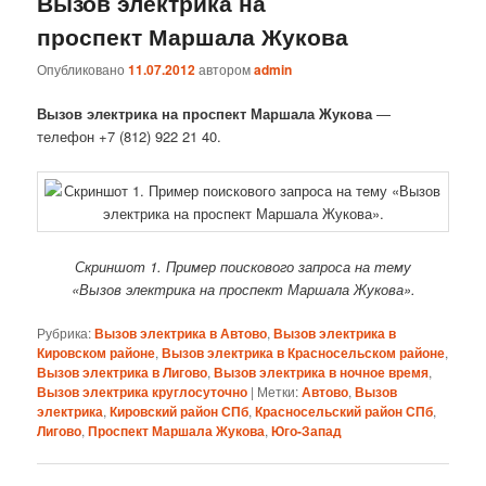
Вызов электрика на
проспект Маршала Жукова
Опубликовано
11.07.2012
автором
admin
Вызов электрика на проспект Маршала Жукова
—
телефон +7 (812) 922 21 40.
Скриншот 1. Пример поискового запроса на тему
«Вызов электрика на проспект Маршала Жукова».
Рубрика:
Вызов электрика в Автово
,
Вызов электрика в
Кировском районе
,
Вызов электрика в Красносельском районе
,
Вызов электрика в Лигово
,
Вызов электрика в ночное время
,
Вызов электрика круглосуточно
|
Метки:
Автово
,
Вызов
электрика
,
Кировский район СПб
,
Красносельский район СПб
,
Лигово
,
Проспект Маршала Жукова
,
Юго-Запад