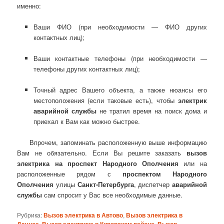
именно:
Ваши ФИО (при необходимости — ФИО других
контактных лиц);
Ваши контактные телефоны (при необходимости —
телефоны других контактных лиц);
Точный адрес Вашего объекта, а также нюансы его
местоположения (если таковые есть), чтобы
электрик
аварийной службы
не тратил время на поиск дома и
приехал к Вам как можно быстрее.
Впрочем, запоминать расположенную выше информацию
Вам не обязательно. Если Вы решите заказать
вызов
электрика на проспект Народного Ополчения
или на
расположенные рядом с
проспектом Народного
Ополчения
улицы
Санкт-Петербурга
, диспетчер
аварийной
службы
сам спросит у Вас все необходимые данные.
Рубрика:
Вызов электрика в Автово
,
Вызов электрика в
,
,