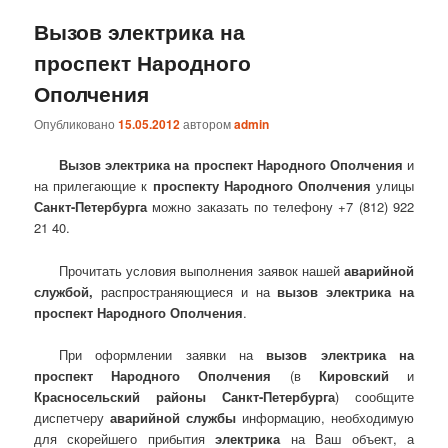
Вызов электрика на
проспект Народного
Ополчения
Опубликовано
15.05.2012
автором
admin
Вызов электрика на проспект Народного Ополчения
и
на прилегающие к
проспекту
Народного Ополчения
улицы
Санкт-Петербурга
можно заказать по телефону +7 (812) 922
21 40.
Прочитать условия выполнения заявок нашей
аварийной
службой,
распространяющиеся и на
вызов электрика на
проспект
Народного Ополчения
.
При оформлении заявки на
вызов электрика на
проспект
Народного Ополчения
(в
Кировский
и
Красносельский районы Санкт-Петербурга
) сообщите
диспетчеру
аварийной службы
информацию, необходимую
для скорейшего прибытия
электрика
на Ваш объект, а