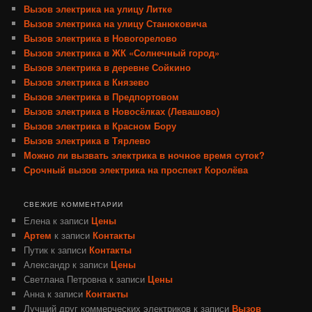
Вызов электрика на улицу Литке
Вызов электрика на улицу Станюковича
Вызов электрика в Новогорелово
Вызов электрика в ЖК «Солнечный город»
Вызов электрика в деревне Сойкино
Вызов электрика в Князево
Вызов электрика в Предпортовом
Вызов электрика в Новосёлках (Левашово)
Вызов электрика в Красном Бору
Вызов электрика в Тярлево
Можно ли вызвать электрика в ночное время суток?
Срочный вызов электрика на проспект Королёва
СВЕЖИЕ КОММЕНТАРИИ
Елена
к записи
Цены
Артем
к записи
Контакты
Путик
к записи
Контакты
Александр
к записи
Цены
Светлана Петровна
к записи
Цены
Анна
к записи
Контакты
Лучший друг коммерческих электриков
к записи
Вызов