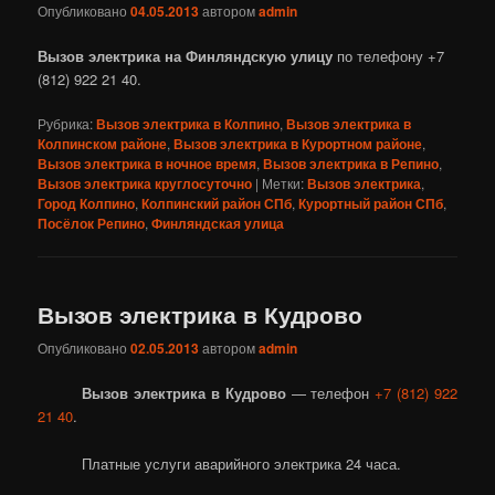
Опубликовано
04.05.2013
автором
admin
Вызов электрика на Финляндскую улицу
по телефону +7
(812) 922 21 40.
Рубрика:
Вызов электрика в Колпино
,
Вызов электрика в
Колпинском районе
,
Вызов электрика в Курортном районе
,
Вызов электрика в ночное время
,
Вызов электрика в Репино
,
Вызов электрика круглосуточно
|
Метки:
Вызов электрика
,
Город Колпино
,
Колпинский район СПб
,
Курортный район СПб
,
Посёлок Репино
,
Финляндская улица
Вызов электрика в Кудрово
Опубликовано
02.05.2013
автором
admin
Вызов электрика в Кудрово
— телефон
+7 (812) 922
21 40
.
Платные услуги аварийного электрика 24 часа.