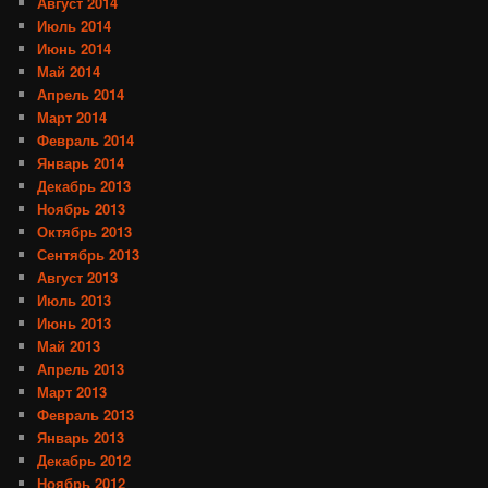
Август 2014
Июль 2014
Июнь 2014
Май 2014
Апрель 2014
Март 2014
Февраль 2014
Январь 2014
Декабрь 2013
Ноябрь 2013
Октябрь 2013
Сентябрь 2013
Август 2013
Июль 2013
Июнь 2013
Май 2013
Апрель 2013
Март 2013
Февраль 2013
Январь 2013
Декабрь 2012
Ноябрь 2012