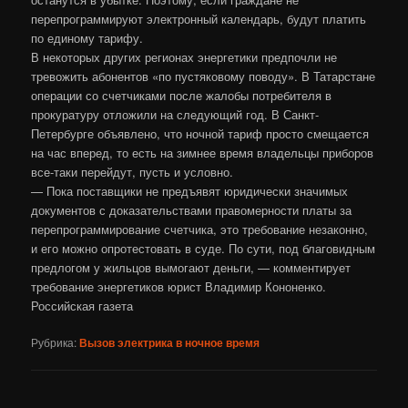
перепрограммируют электронный календарь, будут платить
по единому тарифу.
В некоторых других регионах энергетики предпочли не
тревожить абонентов «по пустяковому поводу». В Татарстане
операции со счетчиками после жалобы потребителя в
прокуратуру отложили на следующий год. В Санкт-
Петербурге объявлено, что ночной тариф просто смещается
на час вперед, то есть на зимнее время владельцы приборов
все-таки перейдут, пусть и условно.
— Пока поставщики не предъявят юридически значимых
документов с доказательствами правомерности платы за
перепрограммирование счетчика, это требование незаконно,
и его можно опротестовать в суде. По сути, под благовидным
предлогом у жильцов вымогают деньги, — комментирует
требование энергетиков юрист Владимир Кононенко.
Российская газета
Рубрика:
Вызов электрика в ночное время