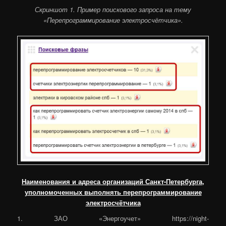
Скриншот 1. Пример поискового запроса на тему
«Перепрограммирование электросчётчика».
Наименования и адреса организаций Санкт-Петербурга,
уполномоченных выполнять перепрограммирование
электросчётчика
1. ЗАО «Энергоучет» https://night-