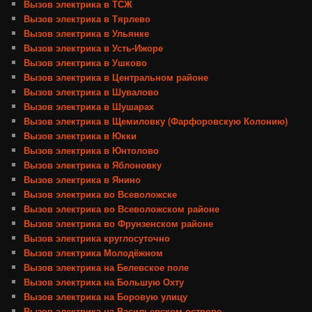
Вызов электрика в ТСЖ
Вызов электрика в Тярлево
Вызов электрика в Ульянке
Вызов электрика в Усть-Ижоре
Вызов электрика в Ушково
Вызов электрика в Центральном районе
Вызов электрика в Шувалово
Вызов электрика в Шушарах
Вызов электрика в Щемиловку (Фарфоровскую Колонию)
Вызов электрика в Юкки
Вызов электрика в Юнтолово
Вызов электрика в Яблоновку
Вызов электрика в Янино
Вызов электрика во Всеволожске
Вызов электрика во Всеволожском районе
Вызов электрика во Фрунзенском районе
Вызов электрика круглосуточно
Вызов электрика Молодёжном
Вызов электрика на Белевское поле
Вызов электрика на Большую Охту
Вызов электрика на Боровую улицу
Вызов электрика на Васильевском острове