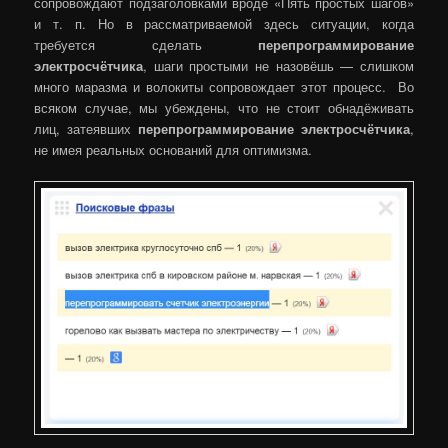
сопровождают подзаголовками вроде «Пять простых шагов»
и т. п. Но в рассматриваемой здесь ситуации, когда
требуется сделать
перепрограммирование
электросчётчика
, шаги простыми не назовёшь — слишком
много маразма и волокиты сопровождает этот процесс.
Во
всяком случае, мы убеждены, что не стоит обнадёживать
лиц, затеявших
перепрограммирование электросчётчика
,
не имея реальных оснований для оптимизма.