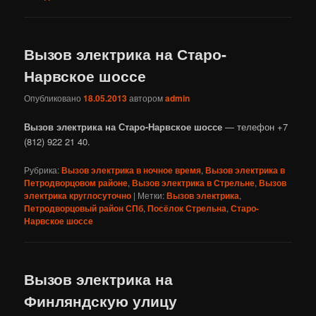
Вызов электрика на Старо-
Нарвское шоссе
Опубликовано
18.05.2013
автором
admin
Вызов электрика на Старо-Нарвское шоссе
— телефон +7
(812) 922 21 40.
Рубрика:
Вызов электрика в ночное время
,
Вызов электрика в
Петродворцовом районе
,
Вызов электрика в Стрельне
,
Вызов
электрика круглосуточно
|
Метки:
Вызов электрика
,
Петродворцовый район СПб
,
Посёлок Стрельна
,
Старо-
Нарвское шоссе
Вызов электрика на
Финляндскую улицу