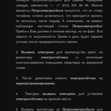
граждан (абонентов) — +7 (812) 303 96 96. Многие
абоненты
Петроэлектросбыта
жалуются, что по этому
телефону сложно дозвониться, что приходится звонить
по нескольку часов подряд. К сожалению, на момент
публикации настоящей статьи
Петроэлектросбыт
Прийти к Вам должен в течении месяца, но не факт. Все
зависит от загруженности. Время и день будет заранее
уточнен после предварительного звонка.
2.
Вызвать электрика
для производства работ по
демонтажу
электросчётчика
и включения
электроснабжения помещения (квартиры) по временной
схеме.
3. После демонтажа отвезти
электросчётчик
на
перепрограммирование
.
4. Повторно
вызвать электрика
для установки
электросчётчика
на прежнее место.
5. Вызвать инспектора из
Петроэлектросбыта
для