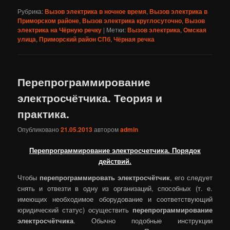
Рубрика:
Вызов электрика в ночное время
,
Вызов электрика в
Приморском районе
,
Вызов электрика круглосуточно
,
Вызов
электрика на Чёрную речку
|
Метки:
Вызов электрика
,
Омская
улица
,
Приморский район СПб
,
Чёрная речка
Перепрограммирование
электросчётчика. Теория и
практика.
Опубликовано
21.05.2013
автором
admin
Перепрограммирование электросчетчика. Порядок
действий.
Чтобы
перепрограммировать электросчётчик
, его следует
снять и отвезти в одну из организаций, способных (т. е.
имеющих необходимое оборудование и соответствующий
юридический статус) осуществить
перепрограммирование
электросчётчика
. Обычно подобные инструкции