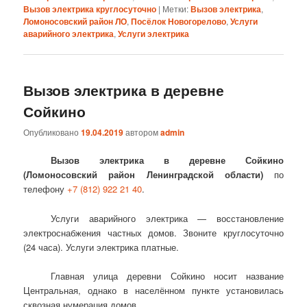
Вызов электрика круглосуточно
|
Метки:
Вызов электрика
,
Ломоносовский район ЛО
,
Посёлок Новогорелово
,
Услуги
аварийного электрика
,
Услуги электрика
Вызов электрика в деревне
Сойкино
Опубликовано
19.04.2019
автором
admin
Вызов электрика в деревне Сойкино
(Ломоносовский район Ленинградской области)
по
телефону
+7 (812) 922 21 40
.
Услуги аварийного электрика — восстановление
электроснабжения частных домов. Звоните круглосуточно
(24 часа). Услуги электрика платные.
Главная улица деревни Сойкино носит название
Центральная, однако в населённом пункте установилась
сквозная нумерация домов.