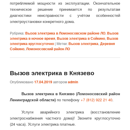
потребляемой мощности из эксплуатации. Окончательное
техническое решение принимается по результатам
диагностики неисправности с учётом особенностей
электроустановки конкретного дома.
Рубрика:
Вызов электрика в Ломоносовском районе ЛО
,
Вызов
электрика в ночное время
,
Вызов электрика в Сойкино
,
Вызов
электрика круглосуточно
|
Метки:
Вызов электрика
,
Деревня
Сойкино
,
Ломоносовский район ЛО
Вызов электрика в Князево
Опубликовано
17.04.2019
автором
admin
Вызов электрика в Князево (Ломоносовский район
Ленинградской области)
по телефону
+7 (812) 922 21 40
.
Услуги аварийного электрика (восстановление
электроснабжения частного дома)! Звоните круглосуточно
(24 часа). Услуги электрика платные.