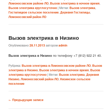
Ломоносовском районе ЛО
,
Вызов электрика в ночное время
,
Вызов электрика круглосуточно
|
Метки:
Вызов электрика
,
Гостилицкое сельское поселение
,
Деревня Гостилицы
,
Ломоносовский район ЛО
Вызов электрика в Низино
Опубликовано
28.11.2013
автором
admin
Вызов электрика в Низино
по телефону +7 (812) 922 21 40.
Рубрика:
Вызов электрика в Ломоносовском районе ЛО
,
Вызов
электрика в Низино
,
Вызов электрика в ночное время
,
Вызов
электрика круглосуточно
|
Метки:
Вызов электрика
,
Деревня
Низино
,
Ломоносовский район ЛО
,
Низинское сельское
поселение
Навигация
←
Предыдущие записи
по
записям