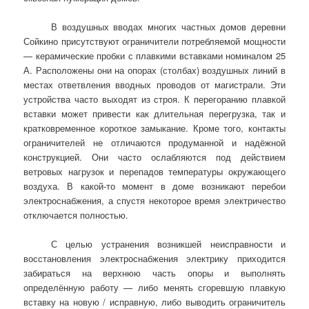
В воздушных вводах многих частных домов деревни
Сойкино присутствуют ограничители потребляемой мощности
— керамические пробки с плавкими вставками номиналом 25
А. Расположены они на опорах (столбах) воздушных линий в
местах ответвления вводных проводов от магистрали. Эти
устройства часто выходят из строя. К перегоранию плавкой
вставки может привести как длительная перегрузка, так и
кратковременное короткое замыкание. Кроме того, контакты
ограничителей не отличаются продуманной и надёжной
конструкцией. Они часто ослабляются под действием
ветровых нагрузок и перепадов температуры окружающего
воздуха. В какой-то момент в доме возникают перебои
электроснабжения, а спустя некоторое время электричество
отключается полностью.
С целью устранения возникшей неисправности и
восстановления электроснабжения электрику приходится
забираться на верхнюю часть опоры и выполнять
определённую работу — либо менять сгоревшую плавкую
вставку на новую / исправную, либо выводить ограничитель