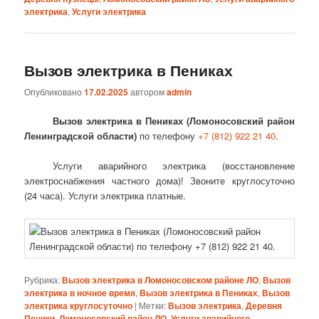
электрика
,
Услуги электрика
Вызов электрика в Пениках
Опубликовано
17.02.2025
автором
admin
Вызов электрика в Пениках (Ломоносовский район
Ленинградской области)
по телефону
+7 (812) 922 21 40
.
Услуги аварийного электрика (восстановление
электроснабжения частного дома)! Звоните круглосуточно
(24 часа). Услуги электрика платные.
Рубрика:
Вызов электрика в Ломоносовском районе ЛО
,
Вызов
электрика в ночное время
,
Вызов электрика в Пениках
,
Вызов
электрика круглосуточно
|
Метки:
Вызов электрика
,
Деревня
Пеники
,
Ломоносовский район ЛО
,
Услуги аварийного