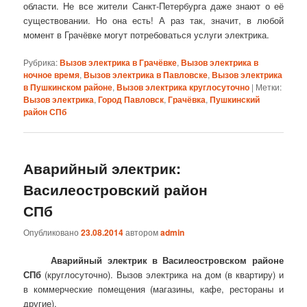
области. Не все жители Санкт-Петербурга даже знают о её
существовании. Но она есть! А раз так, значит, в любой
момент в Грачёвке могут потребоваться услуги электрика.
Рубрика:
Вызов электрика в Грачёвке
,
Вызов электрика в
ночное время
,
Вызов электрика в Павловске
,
Вызов электрика
в Пушкинском районе
,
Вызов электрика круглосуточно
|
Метки:
Вызов электрика
,
Город Павловск
,
Грачёвка
,
Пушкинский
район СПб
Аварийный электрик:
Василеостровский район
СПб
Опубликовано
23.08.2014
автором
admin
Аварийный электрик в Василеостровском районе
СПб
(круглосуточно). Вызов электрика на дом (в квартиру) и
в коммерческие помещения (магазины, кафе, рестораны и
другие).